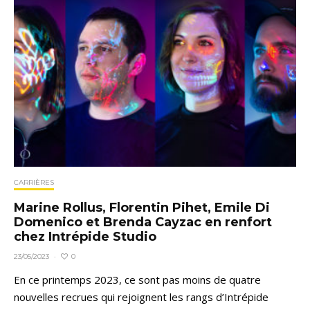
CARRIÈRES
Marine Rollus, Florentin Pihet, Emile Di
Domenico et Brenda Cayzac en renfort
chez Intrépide Studio
0
23/05/2023
·
En ce printemps 2023, ce sont pas moins de quatre
nouvelles recrues qui rejoignent les rangs d’Intrépide