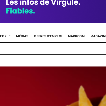
EOPLE
MÉDIAS
OFFRES D’EMPLOI
MARKCOM
MAGAZIN