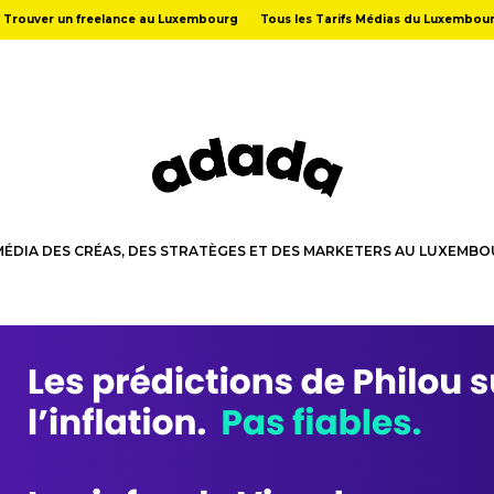
Trouver un freelance au Luxembourg
Tous les Tarifs Médias du Luxembou
MÉDIA DES CRÉAS, DES STRATÈGES ET DES MARKETERS AU LUXEMB