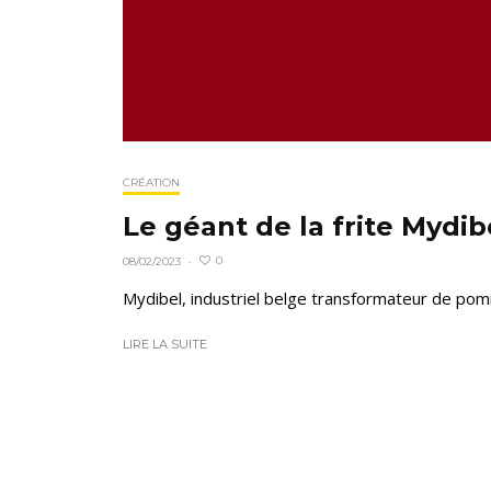
CRÉATION
Le géant de la frite Mydib
0
08/02/2023
·
Mydibel, industriel belge transformateur de pomm
LIRE LA SUITE