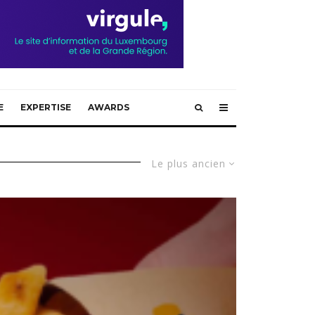
E
EXPERTISE
AWARDS
Le plus ancien