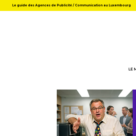
Le guide des Agences de Publicité / Communication au Luxembourg
LE 