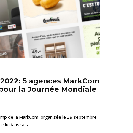
p 2022: 5 agences MarkCom
pour la Journée Mondiale
 Camp de la MarkCom, organisée le 29 septembre
e.lu dans ses...