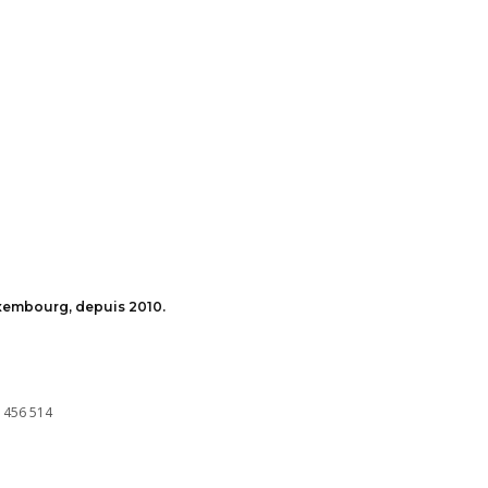
uxembourg, depuis 2010.
 456 514