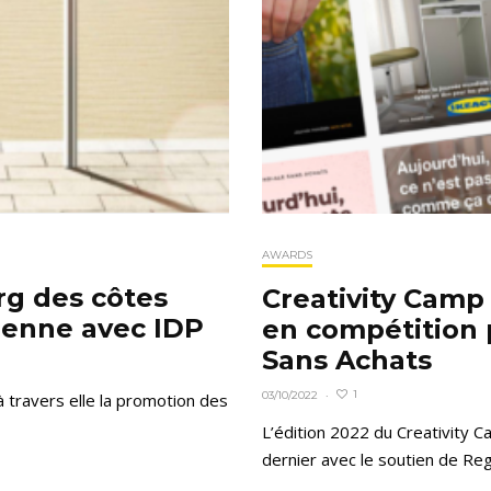
AWARDS
g des côtes
Creativity Cam
éenne avec IDP
en compétition 
Sans Achats
1
03/10/2022
·
à travers elle la promotion des
L’édition 2022 du Creativity
dernier avec le soutien de Regi