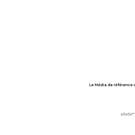
Le Média de référence 
adada™ 