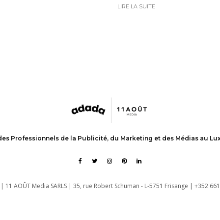
LIRE LA SUITE
des Professionnels de la Publicité, du Marketing et des Médias au L
| 11 AOÛT Media SARLS | 35, rue Robert Schuman - L-5751 Frisange | +352 661