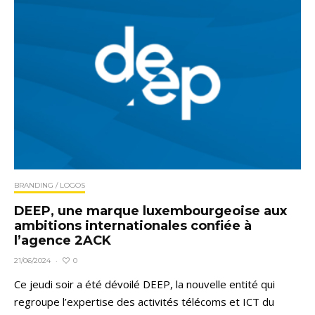
BRANDING / LOGOS
DEEP, une marque luxembourgeoise aux
ambitions internationales confiée à
l’agence 2ACK
0
21/06/2024
·
Ce jeudi soir a été dévoilé DEEP, la nouvelle entité qui
regroupe l’expertise des activités télécoms et ICT du