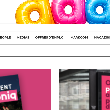
EOPLE
MÉDIAS
OFFRES D’EMPLOI
MARKCOM
MAGAZIN