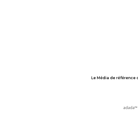
Le Média de référence 
adada™ 