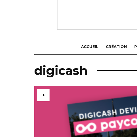
ACCUEIL
CRÉATION
P
digicash