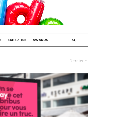
E
EXPERTISE
AWARDS
Dernier