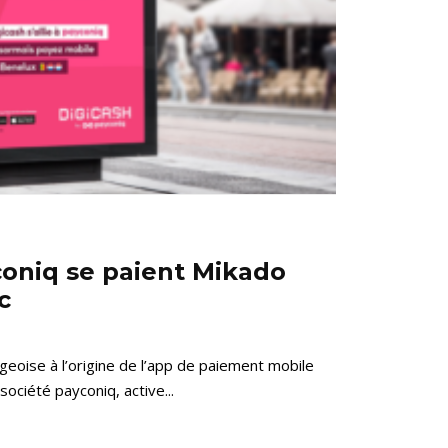
coniq se paient Mikado
c
geoise à l’origine de l’app de paiement mobile
société payconiq, active...