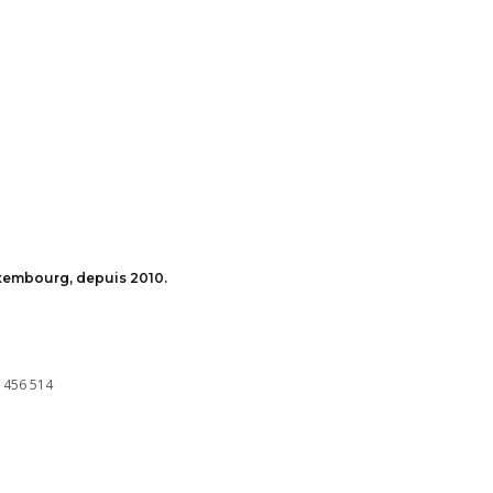
uxembourg, depuis 2010.
 456 514