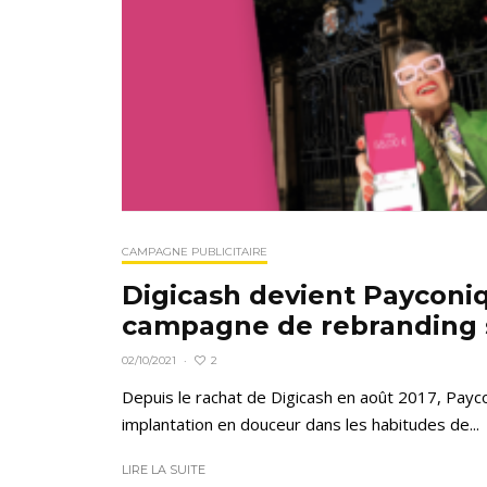
CAMPAGNE PUBLICITAIRE
Digicash devient Payconi
campagne de rebranding 
2
02/10/2021
·
Depuis le rachat de Digicash en août 2017, Payc
implantation en douceur dans les habitudes de...
LIRE LA SUITE