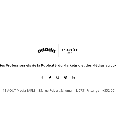
des Professionnels de la Publicité, du Marketing et des Médias au L
| 11 AOÛT Media SARLS | 35, rue Robert Schuman - L-5751 Frisange | +352 661