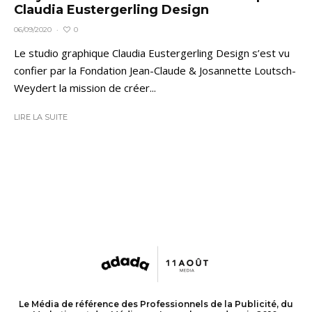
Claudia Eustergerling Design
0
06/09/2020
·
Le studio graphique Claudia Eustergerling Design s’est vu
confier par la Fondation Jean-Claude & Josannette Loutsch-
Weydert la mission de créer...
LIRE LA SUITE
Le Média de référence des Professionnels de la Publicité, du