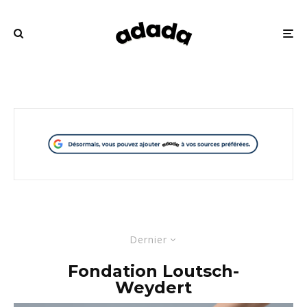
Dernier
Fondation Loutsch-
Weydert