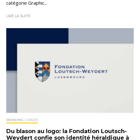
catégorie Graphic...
LIRE LA SUITE
BRANDING / LOGOS
Du blason au logo: la Fondation Loutsch-
Weydert confie son identité héraldique à