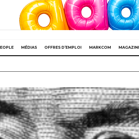
EOPLE
MÉDIAS
OFFRES D’EMPLOI
MARKCOM
MAGAZIN