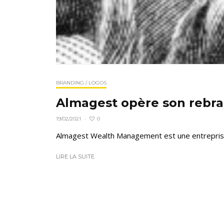
BRANDING / LOGOS
Almagest opère son rebra
0
19/02/2021
·
Almagest Wealth Management est une entreprise 
LIRE LA SUITE