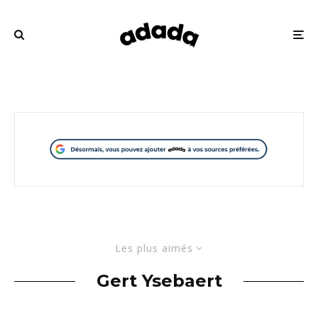
Les plus aimés
Gert Ysebaert