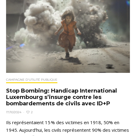
CAMPAGNE D'UTILITÉ PUBLIQUE
Stop Bombing: Handicap International
Luxembourg s’insurge contre les
bombardements de civils avec ID+P
2
17/10/2024
·
Ils représentaient 15 % des victimes en 1918, 50% en
1945. Aujourd’hui, les civils représentent 90% des victimes