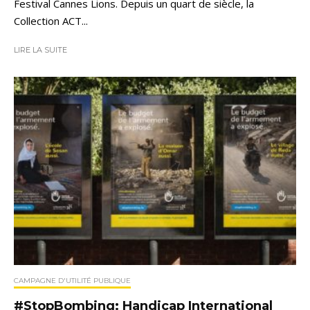
Festival Cannes Lions. Depuis un quart de siècle, la
Collection ACT...
LIRE LA SUITE
CAMPAGNE D'UTILITÉ PUBLIQUE
#StopBombing: Handicap International