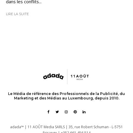
dans les conflits...
LIRE LA SUITE
Le Média de référence des Professionnels de la Publicité, du
Marketing et des Médias au Luxembourg, depuis 2010.
adada™ | 11 AOÛT Media SARLS | 35, rue Robert Schuman - L-5751
Frisange | +352 661 456 514