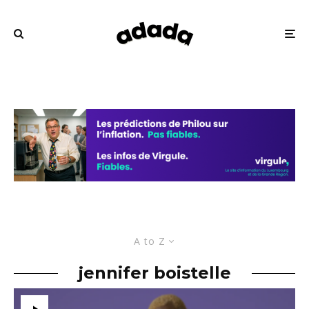
A to Z
jennifer boistelle