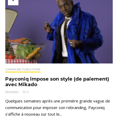
CAMPAGNE PUBLICITAIRE
Payconiq impose son style (de paiement)
avec Mikado
0
02/12/2021
·
Quelques semaines après une première grande vague de
communication pour imposer son rebranding, Payconiq
s’affiche à nouveau sur tout le...