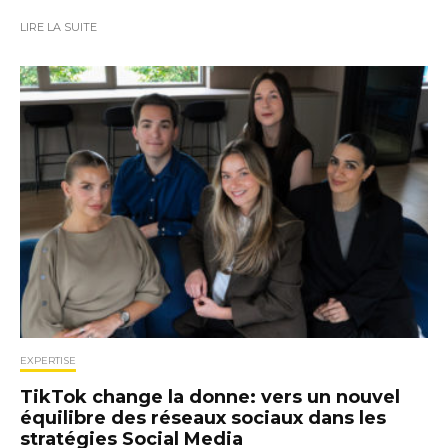
LIRE LA SUITE
EXPERTISE
TikTok change la donne: vers un nouvel
équilibre des réseaux sociaux dans les
stratégies Social Media