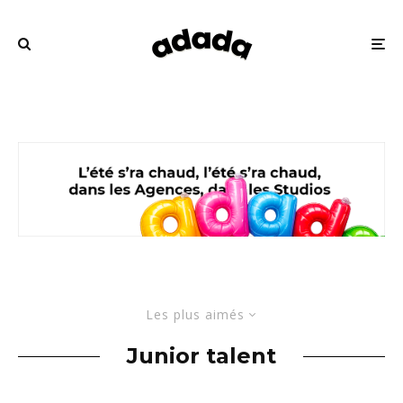
Les plus aimés
Junior talent