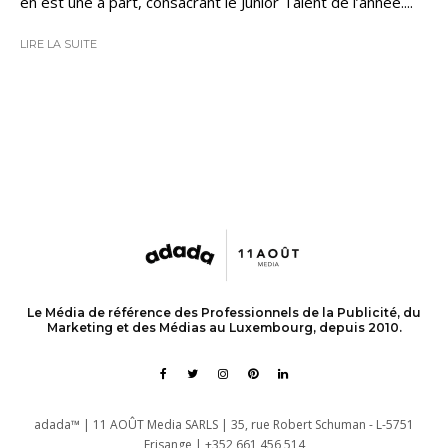
en est une à part, consacrant le Junior Talent de l’année....
LIRE LA SUITE
Le Média de référence des Professionnels de la Publicité, du
Marketing et des Médias au Luxembourg, depuis 2010.
adada™ | 11 AOÛT Media SARLS | 35, rue Robert Schuman - L-5751
Frisange | +352 661 456 514