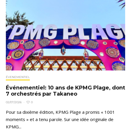
ÉVENEMENTIEL
Événementiel: 10 ans de KPMG Plage, dont
7 orchestrés par Takaneo
0
02/07/2026
·
Pour sa dixième édition, KPMG Plage a promis « 1001
moments » et a tenu parole. Sur une idée originale de
KPMG...