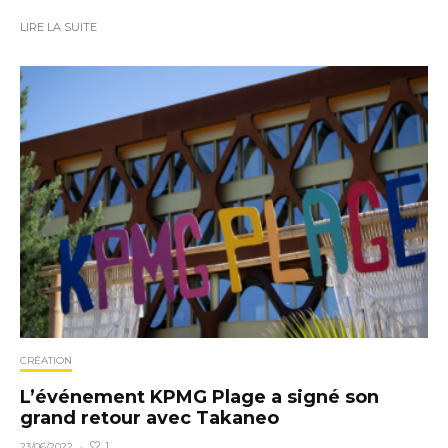
LIRE LA SUITE
CRÉATION
L’événement KPMG Plage a signé son
grand retour avec Takaneo
1
23/06/2022
·