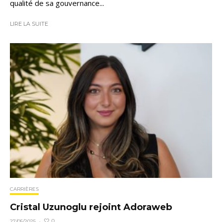
qualité de sa gouvernance...
LIRE LA SUITE
CARRIÈRES
Cristal Uzunoglu rejoint Adoraweb
0
27/05/2025
·