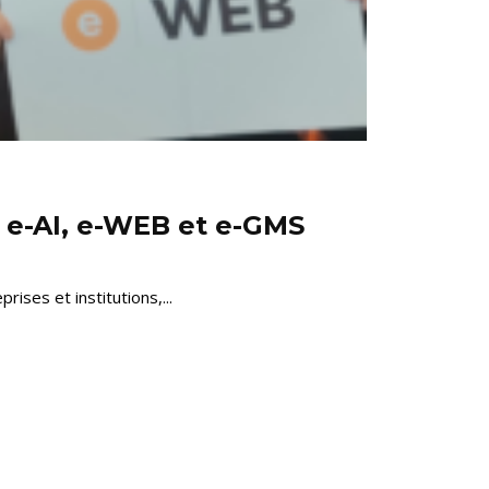
 e-AI, e-WEB et e-GMS
rises et institutions,...