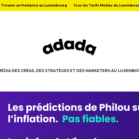
Trouver un freelance au Luxembourg
Tous les Tarifs Médias du Luxembou
MÉDIA DES CRÉAS, DES STRATÈGES ET DES MARKETERS AU LUXEMB