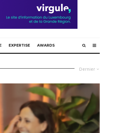
E
EXPERTISE
AWARDS
Dernier