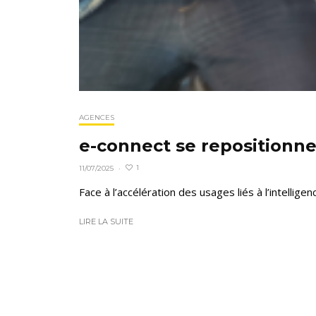
AGENCES
e-connect se repositionne
1
11/07/2025
·
Face à l’accélération des usages liés à l’intelligen
LIRE LA SUITE