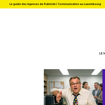
Le guide des Agences de Publicité / Communication au Luxembourg
LE 