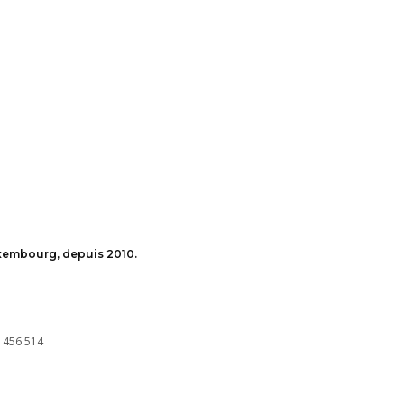
uxembourg, depuis 2010.
 456 514