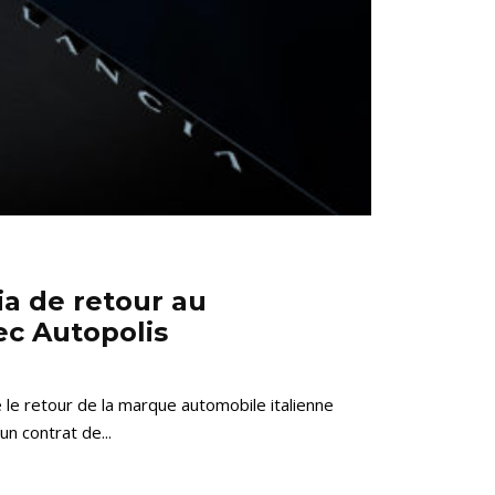
a de retour au
c Autopolis
é le retour de la marque automobile italienne
n contrat de...