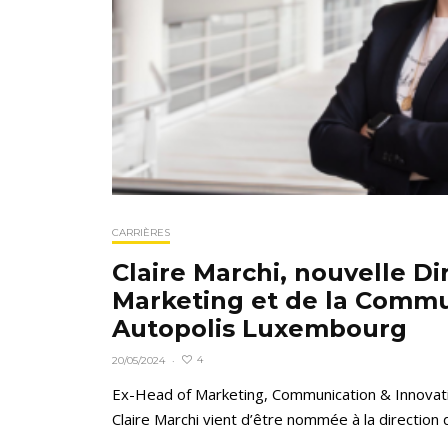
CARRIÈRES
Claire Marchi, nouvelle Di
Marketing et de la Commu
Autopolis Luxembourg
4
20/05/2024
·
Ex-Head of Marketing, Communication & Innova
Claire Marchi vient d’être nommée à la direction d