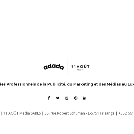
des Professionnels de la Publicité, du Marketing et des Médias au L
| 11 AOÛT Media SARLS | 35, rue Robert Schuman - L-5751 Frisange | +352 661