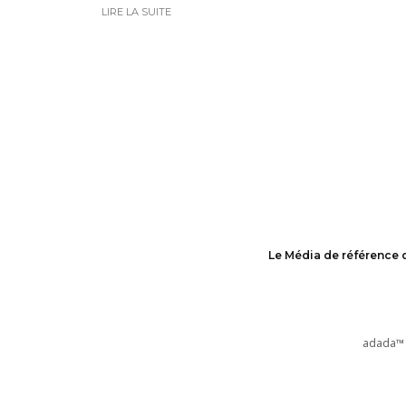
LIRE LA SUITE
Le Média de référence 
adada™ 