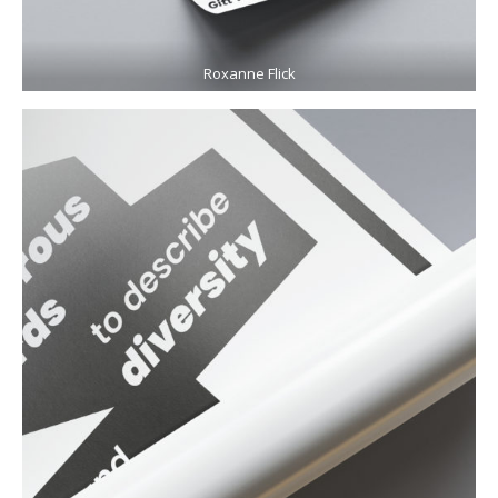
Roxanne Flick