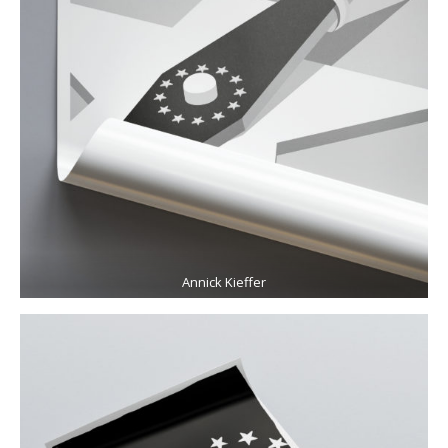
Annick Kieffer