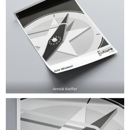
Annick Kieffer