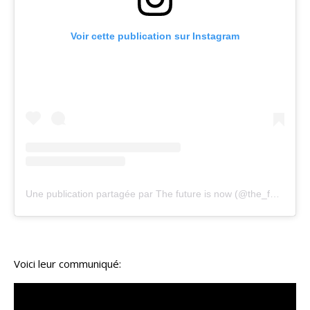
Voir cette publication sur Instagram
Une publication partagée par The future is now (@the_future_is_now_lu)
Voici leur communiqué: