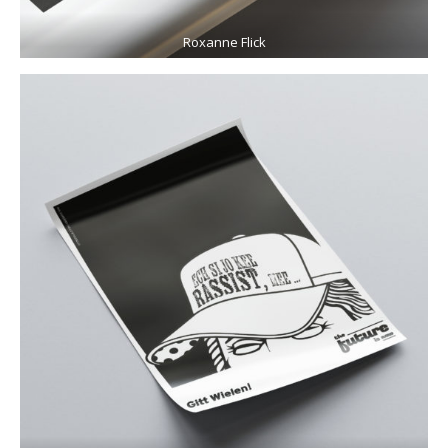
Roxanne Flick