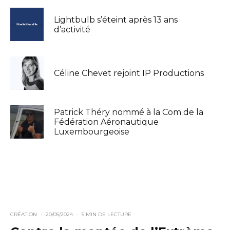
Lightbulb s’éteint après 13 ans
d’activité
Céline Chevet rejoint IP Productions
Patrick Théry nommé à la Com de la
Fédération Aéronautique
Luxembourgeoise
CRÉATION
·
20/05/2024
·
5 MIN DE LECTURE