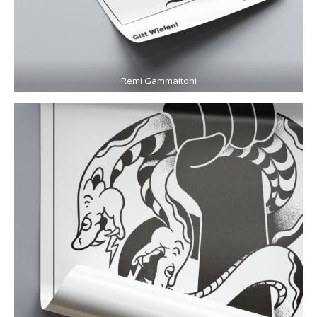
Remi Gammaitoni