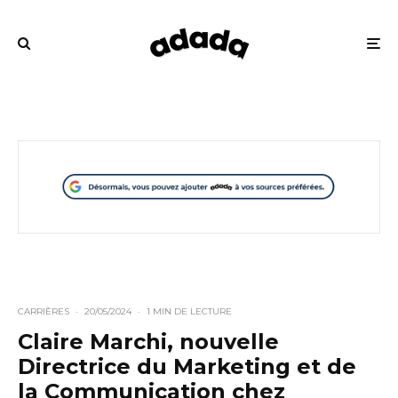
CARRIÈRES
·
20/05/2024
·
1 MIN DE LECTURE
Claire Marchi, nouvelle
Directrice du Marketing et de
la Communication chez