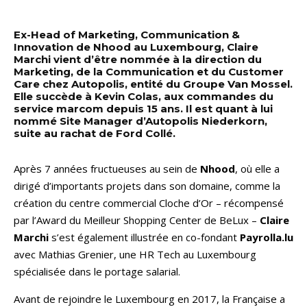
Ex-Head of Marketing, Communication &
Innovation de Nhood au Luxembourg, Claire
Marchi vient d’être nommée à la direction du
Marketing, de la Communication et du Customer
Care chez Autopolis, entité du Groupe Van Mossel.
Elle succède à Kevin Colas, aux commandes du
service marcom depuis 15 ans. Il est quant à lui
nommé Site Manager d’Autopolis Niederkorn,
suite au rachat de Ford Collé.
Après 7 années fructueuses au sein de
Nhood
, où elle a
dirigé d’importants projets dans son domaine, comme la
création du centre commercial Cloche d’Or – récompensé
par l’Award du Meilleur Shopping Center de BeLux –
Claire
Marchi
s’est également illustrée en co-fondant
Payrolla.lu
avec Mathias Grenier, une HR Tech au Luxembourg
spécialisée dans le portage salarial.
Avant de rejoindre le Luxembourg en 2017, la Française a