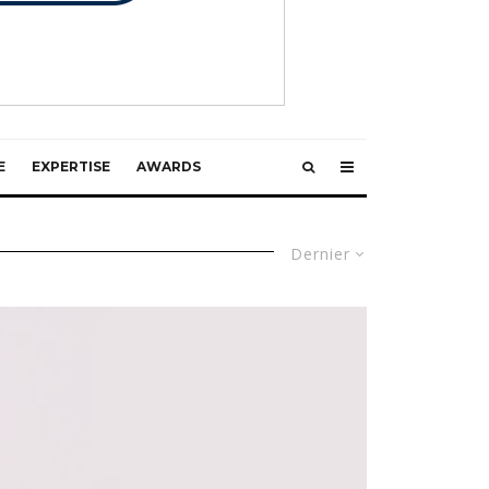
E
EXPERTISE
AWARDS
Dernier