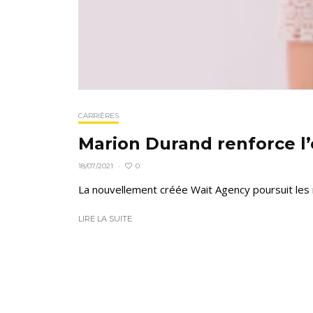
CARRIÈRES
Marion Durand renforce l
0
18/07/2021
·
La nouvellement créée Wait Agency poursuit les 
LIRE LA SUITE