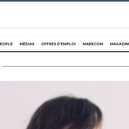
EOPLE
MÉDIAS
OFFRES D’EMPLOI
MARKCOM
MAGAZIN