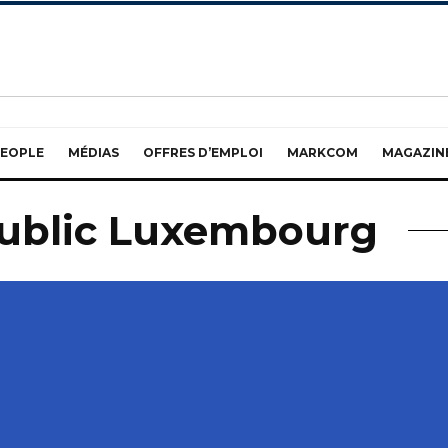
EOPLE
MÉDIAS
OFFRES D’EMPLOI
MARKCOM
MAGAZIN
Public Luxembourg