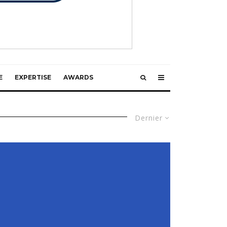
E
EXPERTISE
AWARDS
Dernier