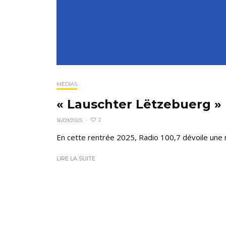
MÉDIAS
« Lauschter Lëtzebuerg » R
2
16/09/2025
·
En cette rentrée 2025, Radio 100,7 dévoile une nou
LIRE LA SUITE