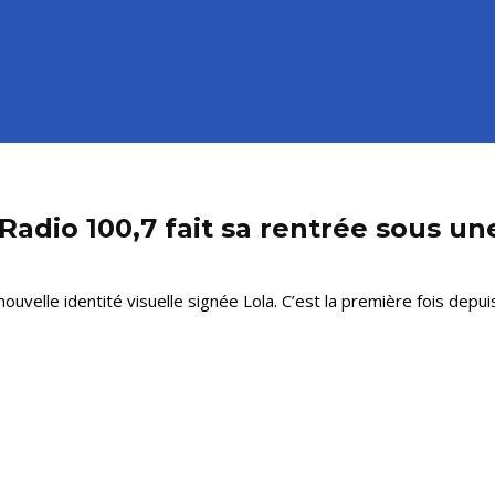
adio 100,7 fait sa rentrée sous un
velle identité visuelle signée Lola. C’est la première fois depuis 