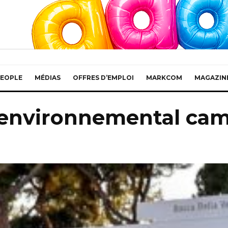
EOPLE
MÉDIAS
OFFRES D’EMPLOI
MARKCOM
MAGAZIN
 environnemental ca