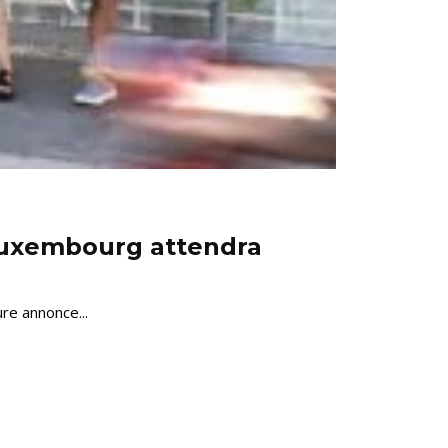
 Luxembourg attendra
re annonce...