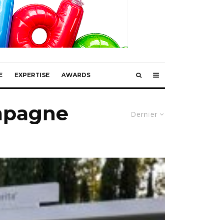
E
EXPERTISE
AWARDS
mpagne
Dernier