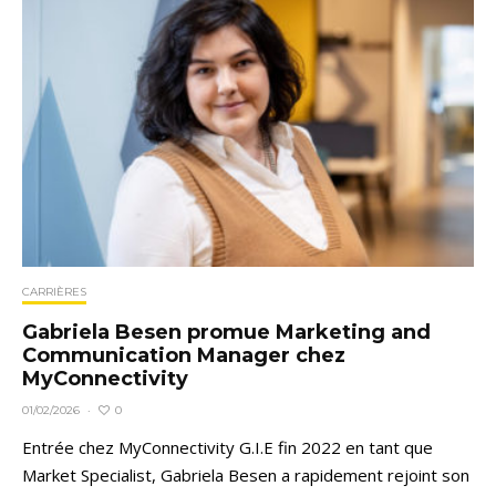
CARRIÈRES
Gabriela Besen promue Marketing and
Communication Manager chez
MyConnectivity
0
01/02/2026
·
Entrée chez MyConnectivity G.I.E fin 2022 en tant que
Market Specialist, Gabriela Besen a rapidement rejoint son