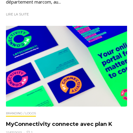
département marcom, au...
LIRE LA SUITE
BRANDING / LOGOS
MyConnectivity connecte avec plan K
1
22/07/2023
·