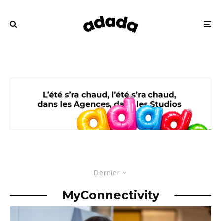
Dernier
MyConnectivity