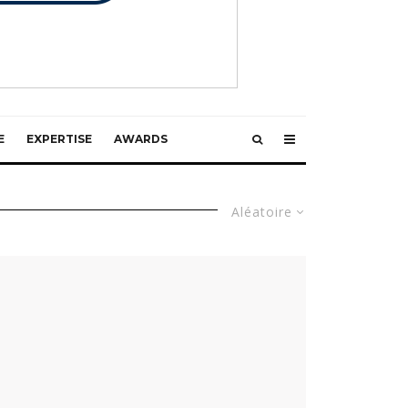
E
EXPERTISE
AWARDS
Aléatoire