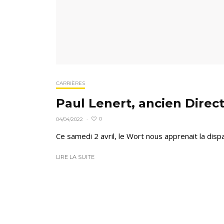
CARRIÈRES
Paul Lenert, ancien Dire
0
04/04/2022
·
Ce samedi 2 avril, le Wort nous apprenait la dispa
LIRE LA SUITE