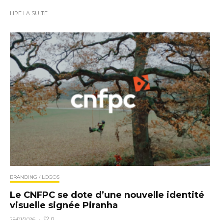
LIRE LA SUITE
BRANDING / LOGOS
Le CNFPC se dote d’une nouvelle identité
visuelle signée Piranha
0
28/01/2026
·