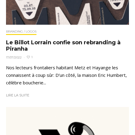
BRANDING / LOGOS
Le Billot Lorrain confie son rebranding à
Piranha
1
17/07/2022
·
Nos lecteurs frontaliers habitant Metz et Hayange les
connaissent à coup sûr: D’un côté, la maison Eric Humbert,
célèbre boucherie...
LIRE LA SUITE