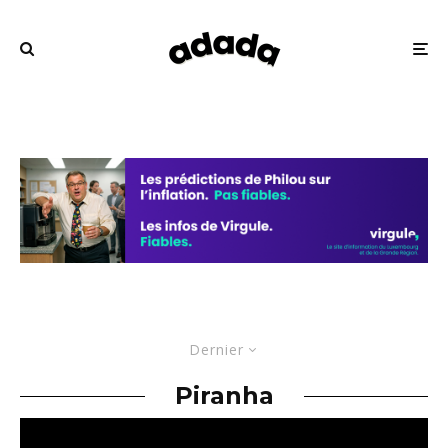
Dernier
Piranha