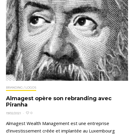
BRANDING / LOGOS
Almagest opère son rebranding avec
Piranha
0
19/02/2021
·
Almagest Wealth Management est une entreprise
d’investissement créée et implantée au Luxembourg