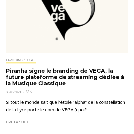
BRANDING / LOGOS
Piranha signe le branding de VEGA, la
future plateforme de streaming dédiée à
la Musique Classique
0
30/05/2021
·
Si tout le monde sait que l’étoile ”alpha” de la constellation
de la Lyre porte le nom de VEGA (quoi?...
LIRE LA SUITE