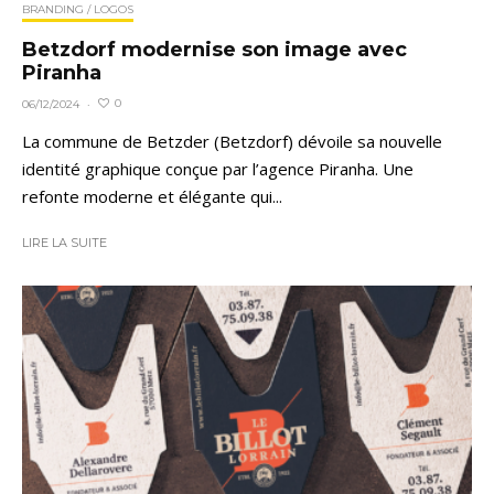
BRANDING / LOGOS
Betzdorf modernise son image avec
Piranha
0
06/12/2024
·
La commune de Betzder (Betzdorf) dévoile sa nouvelle
identité graphique conçue par l’agence Piranha. Une
refonte moderne et élégante qui...
LIRE LA SUITE