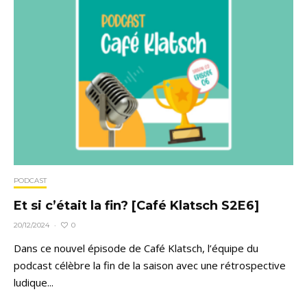
PODCAST
Et si c’était la fin? [Café Klatsch S2E6]
0
20/12/2024
·
Dans ce nouvel épisode de Café Klatsch, l’équipe du
podcast célèbre la fin de la saison avec une rétrospective
ludique...