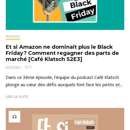
PODCAST
Et si Amazon ne dominait plus le Black
Friday? Comment regagner des parts de
marché [Café Klatsch S2E3]
3
02/11/2024
·
Dans ce 3ème épisode, l’équipe du podcast Café Klatsch
plonge au cœur des défis auxquels font face les petits et...
LIRE LA SUITE