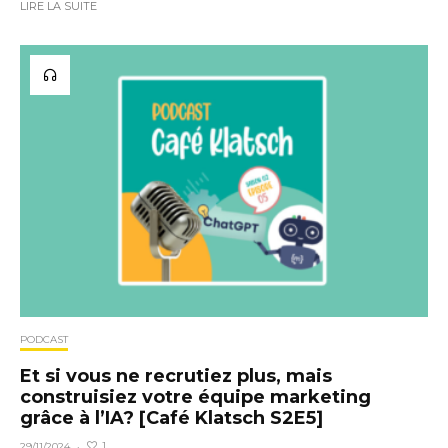
LIRE LA SUITE
PODCAST
Et si vous ne recrutiez plus, mais
construisiez votre équipe marketing
grâce à l’IA? [Café Klatsch S2E5]
1
29/11/2024
·