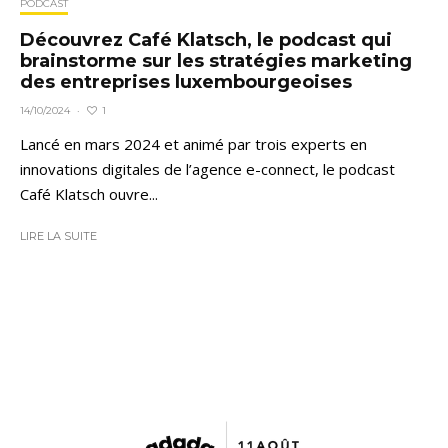
PODCAST
Découvrez Café Klatsch, le podcast qui
brainstorme sur les stratégies marketing
des entreprises luxembourgeoises
1
14/10/2024
·
Lancé en mars 2024 et animé par trois experts en
innovations digitales de l’agence e-connect, le podcast
Café Klatsch ouvre...
LIRE LA SUITE