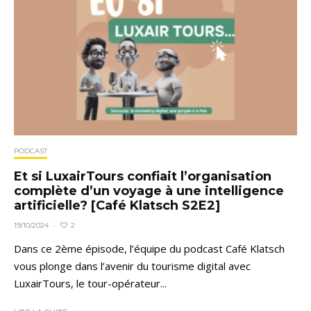
PODCAST
Et si LuxairTours confiait l’organisation
complète d’un voyage à une intelligence
artificielle? [Café Klatsch S2E2]
2
19/10/2024
·
Dans ce 2ème épisode, l’équipe du podcast Café Klatsch
vous plonge dans l’avenir du tourisme digital avec
LuxairTours, le tour-opérateur...