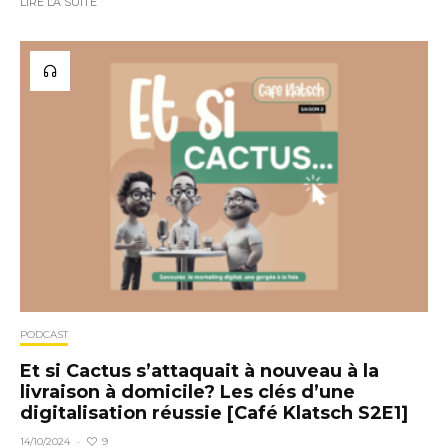
LIRE LA SUITE
PODCAST
Et si Cactus s’attaquait à nouveau à la
livraison à domicile? Les clés d’une
digitalisation réussie [Café Klatsch S2E1]
9
14/10/2024
·