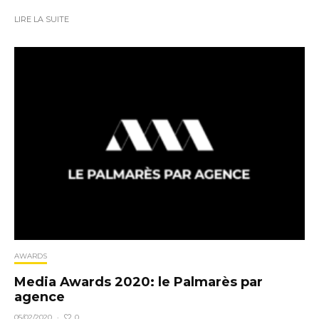
LIRE LA SUITE
AWARDS
Media Awards 2020: le Palmarès par
agence
0
05/02/2020
·