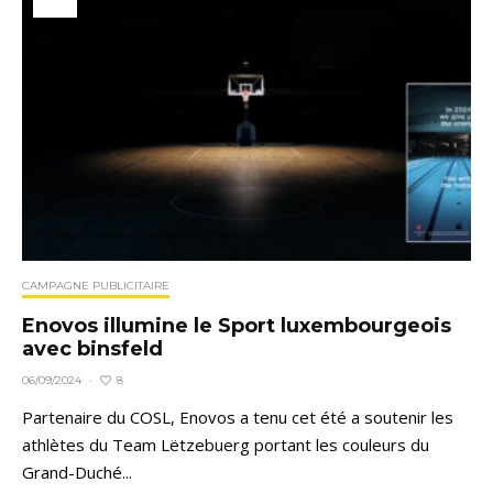
CAMPAGNE PUBLICITAIRE
Enovos illumine le Sport luxembourgeois
avec binsfeld
8
06/09/2024
·
Partenaire du COSL, Enovos a tenu cet été a soutenir les
athlètes du Team Lëtzebuerg portant les couleurs du
Grand-Duché...