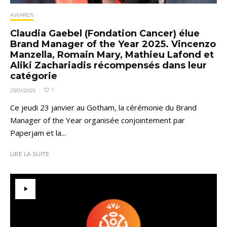
AWARDS
Claudia Gaebel (Fondation Cancer) élue
Brand Manager of the Year 2025. Vincenzo
Manzella, Romain Mary, Mathieu Lafond et
Aliki Zachariadis récompensés dans leur
catégorie
1
23/01/2025
·
Ce jeudi 23 janvier au Gotham, la cérémonie du Brand
Manager of the Year organisée conjointement par
Paperjam et la...
LIRE LA SUITE