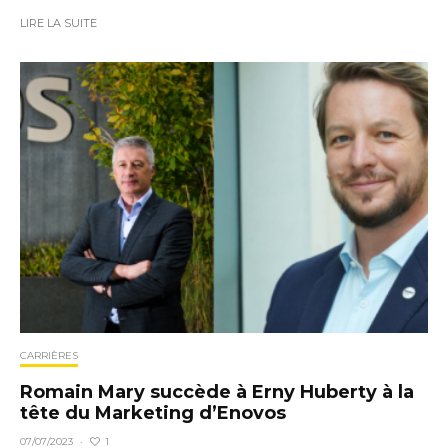
LIRE LA SUITE
CARRIÈRES
Romain Mary succède à Erny Huberty à la
tête du Marketing d’Enovos
1
07/07/2023
·