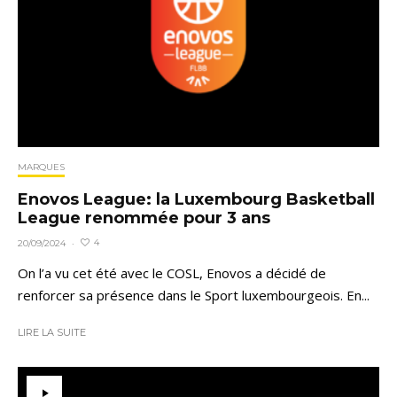
MARQUES
Enovos League: la Luxembourg Basketball
League renommée pour 3 ans
4
20/09/2024
·
On l’a vu cet été avec le COSL, Enovos a décidé de
renforcer sa présence dans le Sport luxembourgeois. En...
LIRE LA SUITE