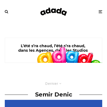
Dernier
Semir Denic