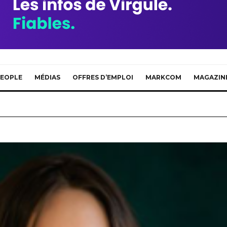
EOPLE
MÉDIAS
OFFRES D’EMPLOI
MARKCOM
MAGAZIN