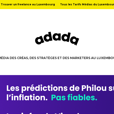
Trouver un freelance au Luxembourg
Tous les Tarifs Médias du Luxembou
MÉDIA DES CRÉAS, DES STRATÈGES ET DES MARKETERS AU LUXEMB