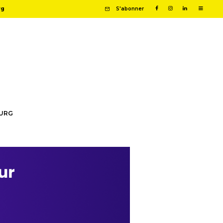
rg
S'abonner
OURG