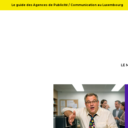
Le guide des Agences de Publicité / Communication au Luxembourg
LE 