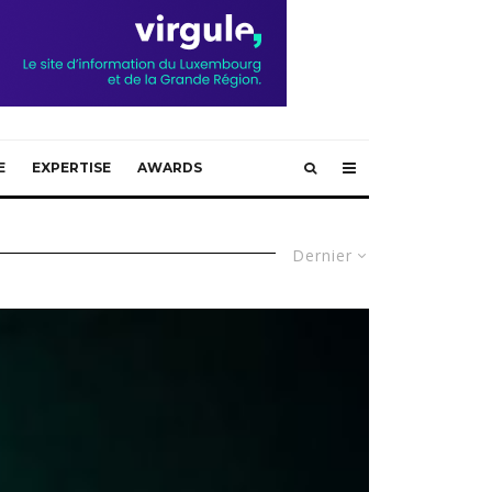
E
EXPERTISE
AWARDS
Dernier