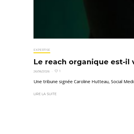
EXPERTISE
Le reach organique est-il
1
26/06/2026
·
Une tribune signée Caroline Hutteau, Social Media 
LIRE LA SUITE