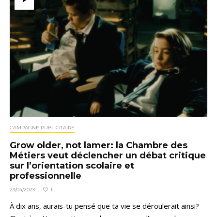
CAMPAGNE PUBLICITAIRE
Grow older, not lamer: la Chambre des
Métiers veut déclencher un débat critique
sur l’orientation scolaire et
professionnelle
1
23/04/2023
·
À dix ans, aurais-tu pensé que ta vie se déroulerait ainsi?