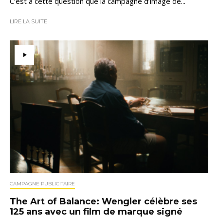
C’est à cette question que la campagne d’image de...
LIRE LA SUITE
CAMPAGNE PUBLICITAIRE
The Art of Balance: Wengler célèbre ses
125 ans avec un film de marque signé