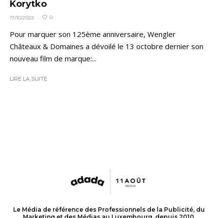
Korytko
0
17/10/2022
·
Pour marquer son 125ème anniversaire, Wengler
Châteaux & Domaines a dévoilé le 13 octobre dernier son
nouveau film de marque:...
LIRE LA SUITE
Le Média de référence des Professionnels de la Publicité, du
Marketing et des Médias au Luxembourg, depuis 2010.