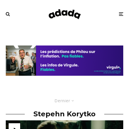
Dernier
Stepehn Korytko