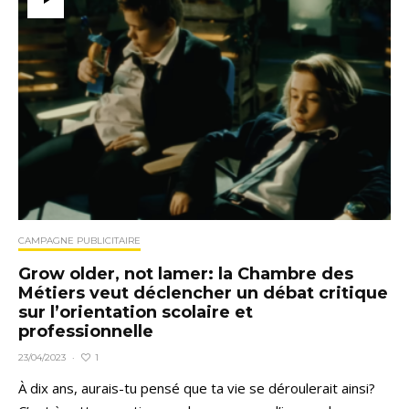
CAMPAGNE PUBLICITAIRE
Grow older, not lamer: la Chambre des
Métiers veut déclencher un débat critique
sur l’orientation scolaire et
professionnelle
1
23/04/2023
·
À dix ans, aurais-tu pensé que ta vie se déroulerait ainsi?