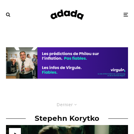
Dernier
Stepehn Korytko