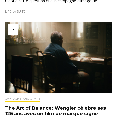
C’est à cette question que la campagne d’image de...
LIRE LA SUITE
CAMPAGNE PUBLICITAIRE
The Art of Balance: Wengler célèbre ses
125 ans avec un film de marque signé