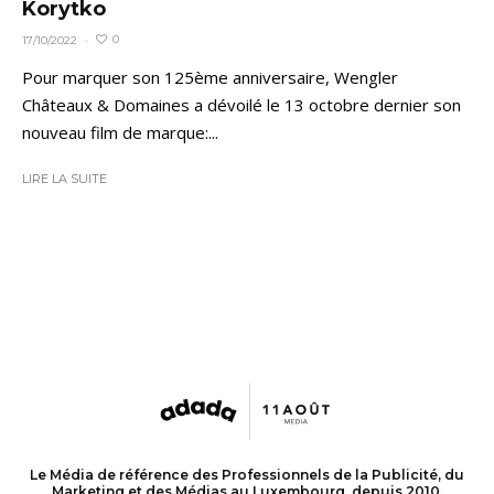
Korytko
0
17/10/2022
·
Pour marquer son 125ème anniversaire, Wengler
Châteaux & Domaines a dévoilé le 13 octobre dernier son
nouveau film de marque:...
LIRE LA SUITE
Le Média de référence des Professionnels de la Publicité, du
Marketing et des Médias au Luxembourg, depuis 2010.