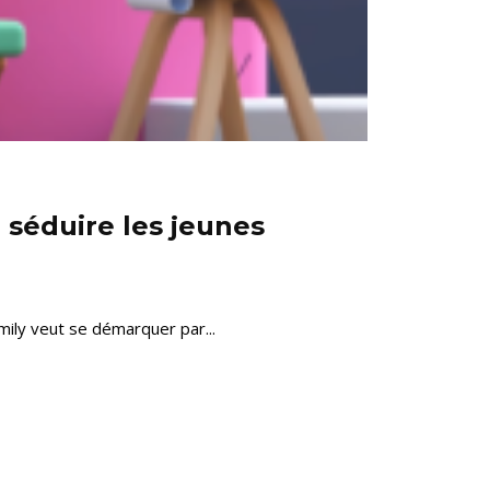
 séduire les jeunes
ily veut se démarquer par...