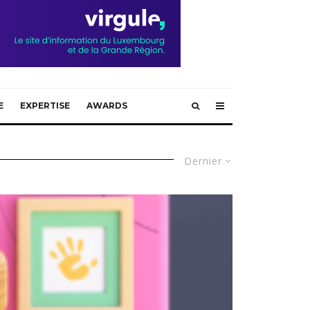
E
EXPERTISE
AWARDS
Dernier