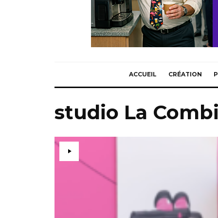
ACCUEIL
CRÉATION
P
studio La Comb