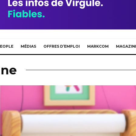
EOPLE
MÉDIAS
OFFRES D’EMPLOI
MARKCOM
MAGAZIN
ine