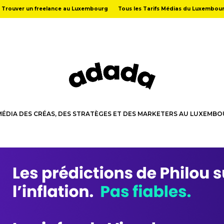
Trouver un freelance au Luxembourg
Tous les Tarifs Médias du Luxembou
MÉDIA DES CRÉAS, DES STRATÈGES ET DES MARKETERS AU LUXEMB