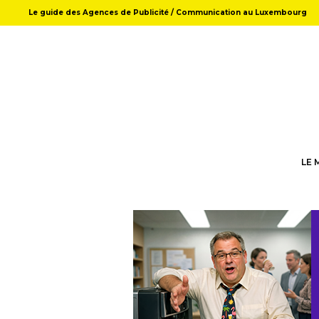
Le guide des Agences de Publicité / Communication au Luxembourg
LE 