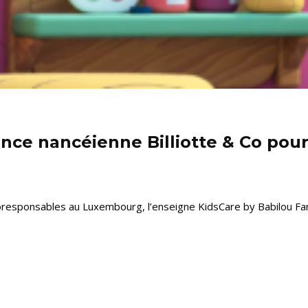
ence nancéienne Billiotte & Co pour
oresponsables au Luxembourg, l’enseigne KidsCare by Babilou Fam