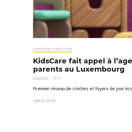
CAMPAGNE PUBLICITAIRE
KidsCare fait appel à l’ag
parents au Luxembourg
0
25/02/2023
·
Premier réseau de crèches et foyers de jour éc
LIRE LA SUITE