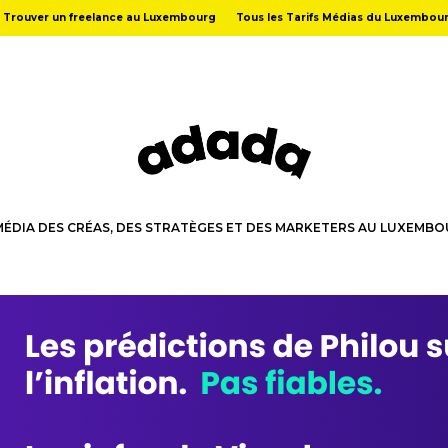
Trouver un freelance au Luxembourg
Tous les Tarifs Médias du Luxembou
MÉDIA DES CRÉAS, DES STRATÈGES ET DES MARKETERS AU LUXEMB