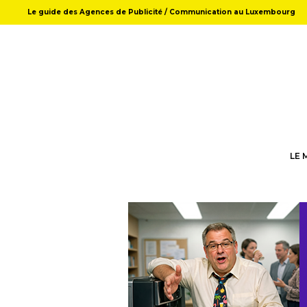
Le guide des Agences de Publicité / Communication au Luxembourg
LE 