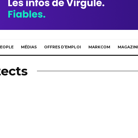
EOPLE
MÉDIAS
OFFRES D’EMPLOI
MARKCOM
MAGAZIN
tects