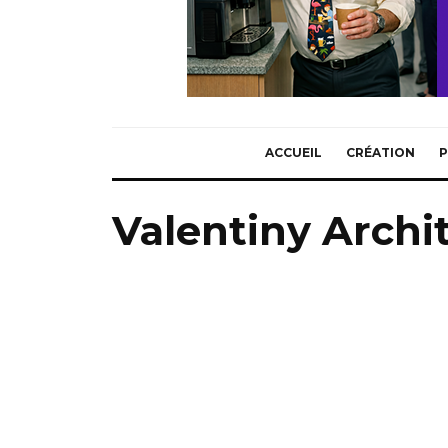
ACCUEIL
CRÉATION
P
Valentiny Archi