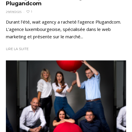
Plugandcom
1
29/09/2025
·
Durant l’été, wait agency a racheté l’agence Plugandcom.
L’agence luxembourgeoise, spécialisée dans le web
marketing et présente sur le marché...
LIRE LA SUITE