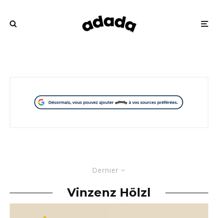
Dernier
Vinzenz Hölzl