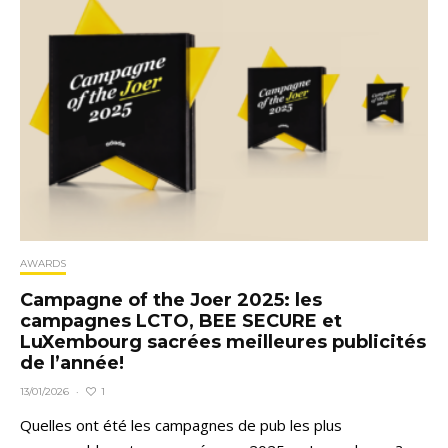
AWARDS
Campagne of the Joer 2025: les
campagnes LCTO, BEE SECURE et
LuXembourg sacrées meilleures publicités
de l’année!
1
13/01/2026
·
Quelles ont été les campagnes de pub les plus