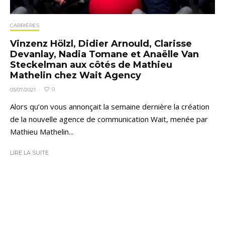
CARRIÈRES
Vinzenz Hölzl, Didier Arnould, Clarisse
Devanlay, Nadia Tomane et Anaëlle Van
Steckelman aux côtés de Mathieu
Mathelin chez Wait Agency
0
03/07/2021
·
Alors qu’on vous annonçait la semaine dernière la création
de la nouvelle agence de communication Wait, menée par
Mathieu Mathelin...
LIRE LA SUITE