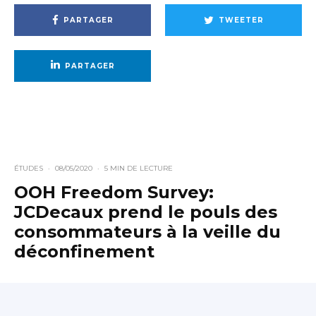
PARTAGER
TWEETER
PARTAGER
ÉTUDES
·
08/05/2020
·
5 MIN DE LECTURE
OOH Freedom Survey:
JCDecaux prend le pouls des
consommateurs à la veille du
déconfinement