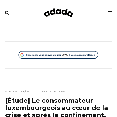
AGENDA
·
08/05/2020
·
1 MIN DE LECTURE
[Étude] Le consommateur
luxembourgeois au cœur de la
crise et après le confinement.