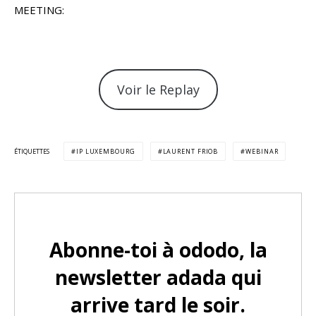
MEETING:
Voir le Replay
ÉTIQUETTES
IP LUXEMBOURG
LAURENT FRIOB
WEBINAR