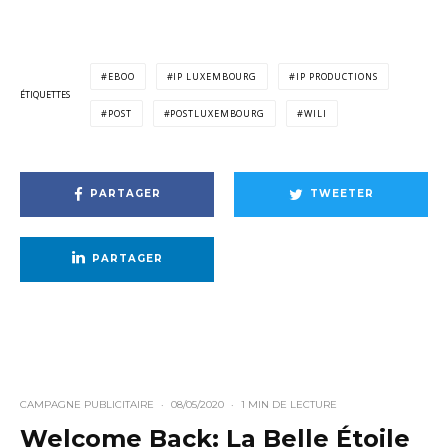
EBOO
IP LUXEMBOURG
IP PRODUCTIONS
ÉTIQUETTES
POST
POSTLUXEMBOURG
WILI
PARTAGER
TWEETER
PARTAGER
CAMPAGNE PUBLICITAIRE
·
08/05/2020
·
1 MIN DE LECTURE
Welcome Back: La Belle Étoile