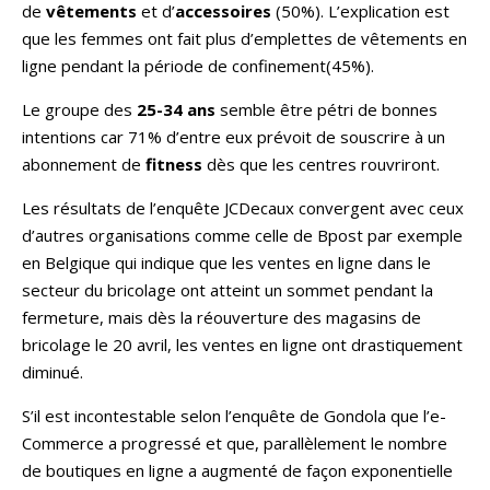
de
vêtements
et d’
accessoires
(50%). L’explication est
que les femmes ont fait plus d’emplettes de vêtements en
ligne pendant la période de confinement(45%).
Le groupe des
25-34 ans
semble être pétri de bonnes
intentions car 71% d’entre eux prévoit de souscrire à un
abonnement de
fitness
dès que les centres rouvriront.
Les résultats de l’enquête JCDecaux convergent avec ceux
d’autres organisations comme celle de Bpost par exemple
en Belgique qui indique que les ventes en ligne dans le
secteur du bricolage ont atteint un sommet pendant la
fermeture, mais dès la réouverture des magasins de
bricolage le 20 avril, les ventes en ligne ont drastiquement
diminué.
S’il est incontestable selon l’enquête de Gondola que l’e-
Commerce a progressé et que, parallèlement le nombre
de boutiques en ligne a augmenté de façon exponentielle