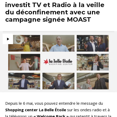
investit TV et Radio à la veille
du déconfinement avec une
campagne signée MOAST
Depuis le 6 mai, vous pouvez entendre le message du
Shopping center La Belle Étoile
sur les ondes radio et à
la télévision: un
« Welcome Back »
qui retentit à travers la