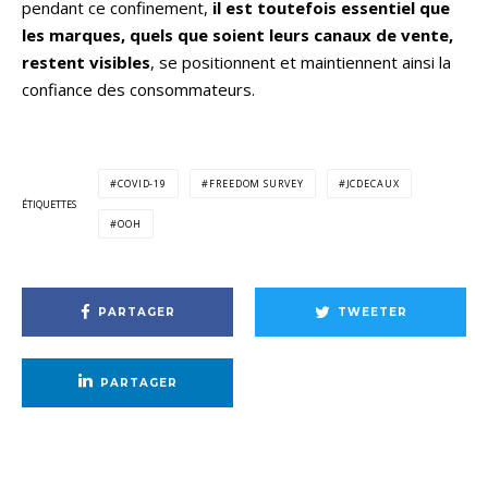
pendant ce confinement,
il est toutefois essentiel que
les marques, quels que soient leurs canaux de vente,
restent visibles
, se positionnent et maintiennent ainsi la
confiance des consommateurs.
COVID-19
FREEDOM SURVEY
JCDECAUX
ÉTIQUETTES
OOH
PARTAGER
TWEETER
PARTAGER