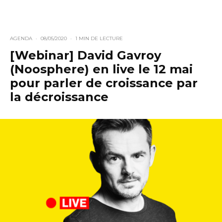
AGENDA
·
08/05/2020
·
1 MIN DE LECTURE
[Webinar] David Gavroy
(Noosphere) en live le 12 mai
pour parler de croissance par
la décroissance