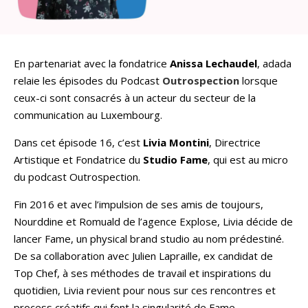
En partenariat avec la fondatrice
Anissa Lechaudel
, adada
relaie les épisodes du Podcast
Outrospection
lorsque
ceux-ci sont consacrés à un acteur du secteur de la
communication au Luxembourg.
Dans cet épisode 16, c’est
Livia Montini
, Directrice
Artistique et Fondatrice du
Studio Fame
, qui est au micro
du podcast Outrospection.
Fin 2016 et avec l’impulsion de ses amis de toujours,
Nourddine et Romuald de l’agence Explose, Livia décide de
lancer Fame, un physical brand studio au nom prédestiné.
De sa collaboration avec Julien Lapraille, ex candidat de
Top Chef, à ses méthodes de travail et inspirations du
quotidien, Livia revient pour nous sur ces rencontres et
process créatifs qui font la singularité de Fame.