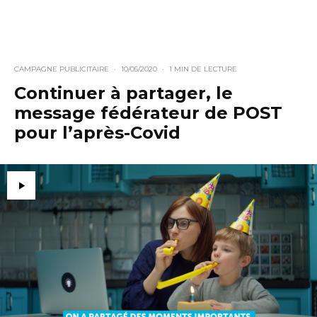
CAMPAGNE PUBLICITAIRE
·
10/05/2020
·
1 MIN DE LECTURE
Continuer à partager, le
message fédérateur de POST
pour l’après-Covid