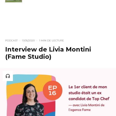
PODCAST
·
11/05/2020
·
1 MIN DE LECTURE
Interview de Livia Montini
(Fame Studio)