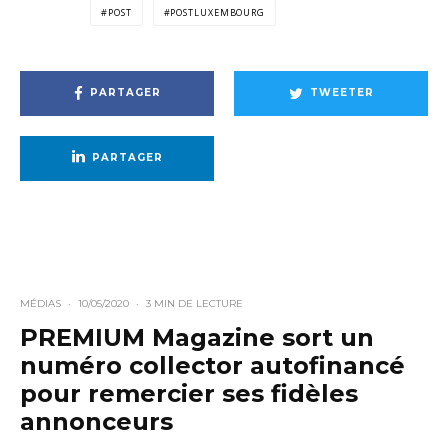
POST
POSTLUXEMBOURG
PARTAGER
TWEETER
PARTAGER
MÉDIAS
·
10/05/2020
·
3 MIN DE LECTURE
PREMIUM Magazine sort un
numéro collector autofinancé
pour remercier ses fidèles
annonceurs