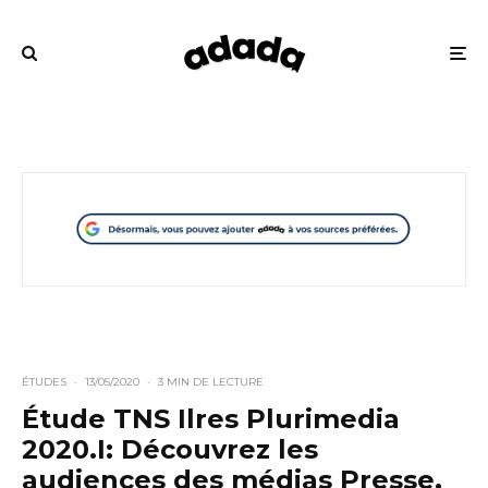
ÉTUDES
·
13/05/2020
·
3 MIN DE LECTURE
Étude TNS Ilres Plurimedia
2020.I: Découvrez les
audiences des médias Presse,