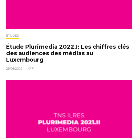
ÉTUDES
Étude Plurimedia 2022.I: Les chiffres clés
des audiences des médias au
Luxembourg
0
29/03/2022
·