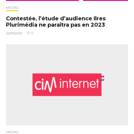
MÉDIAS
Contestée, l’étude d’audience Ilres
Plurimédia ne paraîtra pas en 2023
0
26/09/2023
·
MÉDIAS