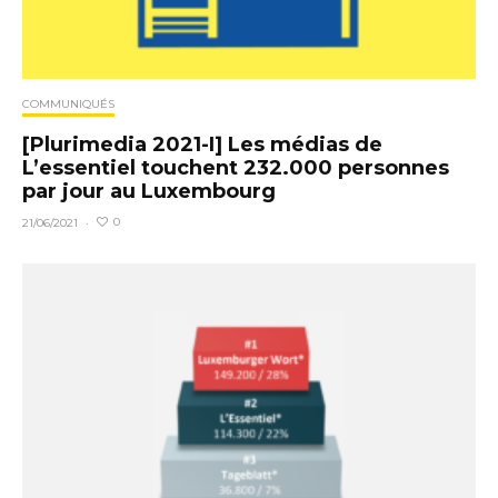
COMMUNIQUÉS
[Plurimedia 2021-I] Les médias de
L’essentiel touchent 232.000 personnes
par jour au Luxembourg
0
21/06/2021
·