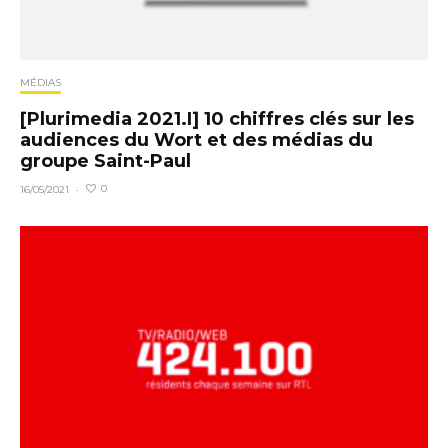
MÉDIAS
[Plurimedia 2021.I] 10 chiffres clés sur les
audiences du Wort et des médias du
groupe Saint-Paul
0
16/05/2021
·