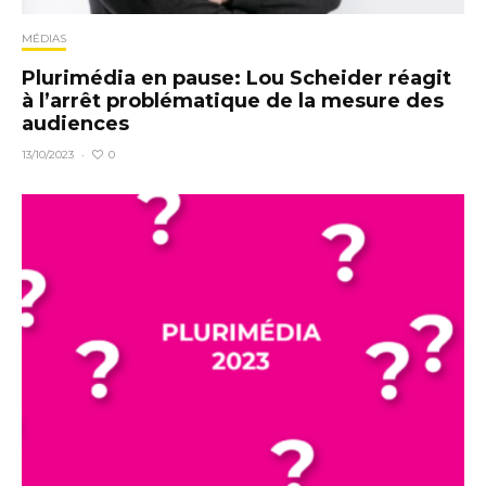
MÉDIAS
Plurimédia en pause: Lou Scheider réagit
à l’arrêt problématique de la mesure des
audiences
0
13/10/2023
·