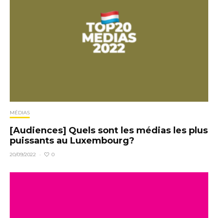
MÉDIAS
[Audiences] Quels sont les médias les plus
puissants au Luxembourg?
0
20/09/2022
·