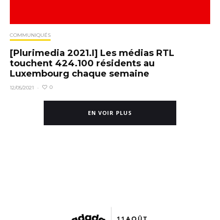
COMMUNIQUÉS
[Plurimedia 2021.I] Les médias RTL
touchent 424.100 résidents au
Luxembourg chaque semaine
0
12/05/2021
·
EN VOIR PLUS