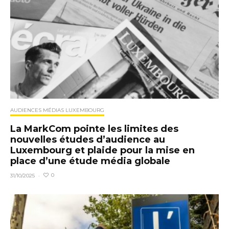
AUDIENCES MÉDIAS LUXEMBOURG
La MarkCom pointe les limites des
nouvelles études d’audience au
Luxembourg et plaide pour la mise en
place d’une étude média globale
0
31/10/2025
·