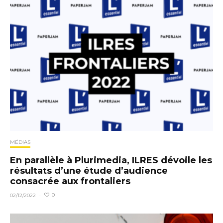
MÉDIAS
En parallèle à Plurimedia, ILRES dévoile les
résultats d’une étude d’audience
consacrée aux frontaliers
0
02/12/2022
·