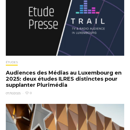
ÉTUDES
Audiences des Médias au Luxembourg en
2025: deux études ILRES distinctes pour
supplanter Plurimédia
0
07/10/2025
·