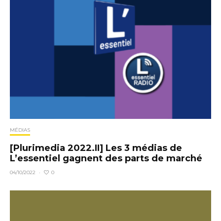
MÉDIAS
[Plurimedia 2022.II] Les 3 médias de
L’essentiel gagnent des parts de marché
0
04/10/2022
·