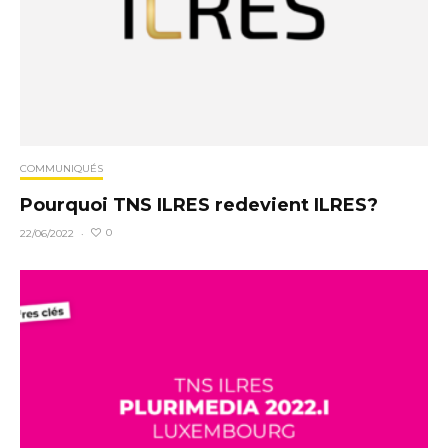
COMMUNIQUÉS
Pourquoi TNS ILRES redevient ILRES?
0
22/06/2022
·