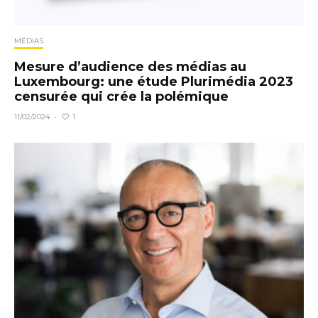
MÉDIAS
Mesure d’audience des médias au
Luxembourg: une étude Plurimédia 2023
censurée qui crée la polémique
1
11/02/2024
·