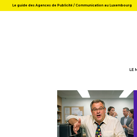
Le guide des Agences de Publicité / Communication au Luxembourg
LE 