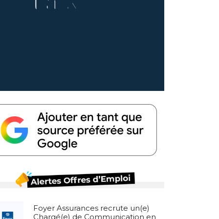
Foyer Assurances recrute un(e)
Chargé(e) de Communication en