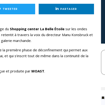
TWEETER
PARTAGER
age du
Shopping center La Belle Étoile
sur les ondes
 retentit à travers la voix du directeur Manu Konsbruck et
 galerie marchande.
de la première phase de déconfinement qui permet aux
, et qui s’inscrit tout de même dans la continuité de la
çue et produite par
MOAST
.