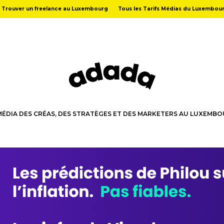
Trouver un freelance au Luxembourg
Tous les Tarifs Médias du Luxembou
MÉDIA DES CRÉAS, DES STRATÈGES ET DES MARKETERS AU LUXEMB