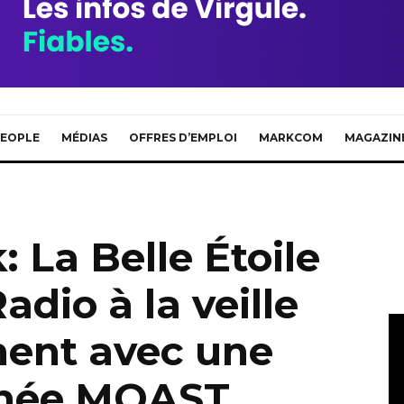
EOPLE
MÉDIAS
OFFRES D’EMPLOI
MARKCOM
MAGAZIN
La Belle Étoile
adio à la veille
ent avec une
gnée MOAST