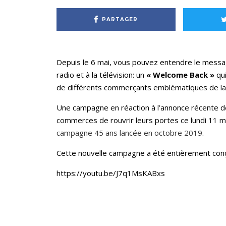
PARTAGER
Depuis le 6 mai, vous pouvez entendre le mess
radio et à la télévision: un
« Welcome Back »
qui
de différents commerçants emblématiques de la
Une campagne en réaction à l’annonce récente 
commerces de rouvrir leurs portes ce lundi 11 mai
campagne 45 ans lancée en octobre 2019
.
Cette nouvelle campagne a été entièrement con
https://youtu.be/J7q1MsKABxs