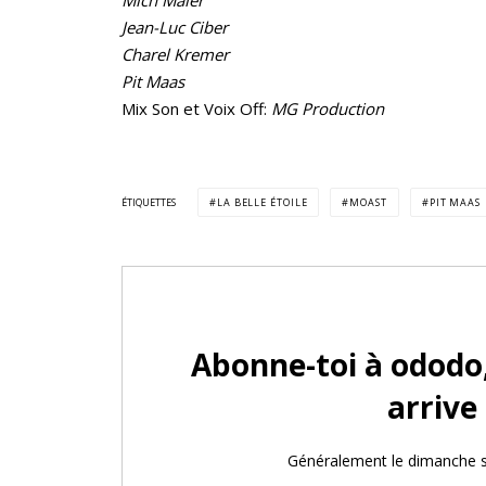
Mich Maier
Jean-Luc Ciber
Charel Kremer
Pit Maas
Mix Son et Voix Off:
MG Production
ÉTIQUETTES
LA BELLE ÉTOILE
MOAST
PIT MAAS