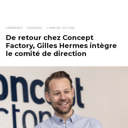
CARRIÈRES
·
04/10/2020
·
2 MIN DE LECTURE
De retour chez Concept
Factory, Gilles Hermes intègre
le comité de direction