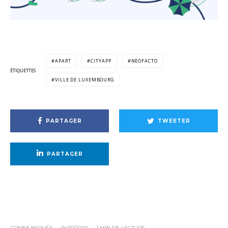
APART
CITYAPP
NEOFACTO
ÉTIQUETTES
VILLE DE LUXEMBOURG
PARTAGER
TWEETER
PARTAGER
COMMUNIQUÉS
·
04/10/2020
·
1 MIN DE LECTURE