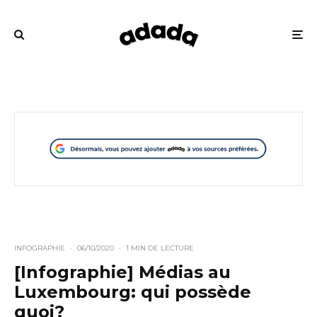
INFOGRAPHIE
·
06/10/2020
·
1 MIN DE LECTURE
[Infographie] Médias au
Luxembourg: qui possède
quoi?