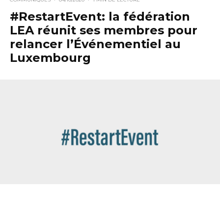
#RestartEvent: la fédération
LEA réunit ses membres pour
relancer l’Événementiel au
Luxembourg
Le 1er octobre dernier, la fédération LEA (Luxembourg