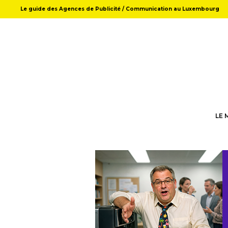
Le guide des Agences de Publicité / Communication au Luxembourg
LE 