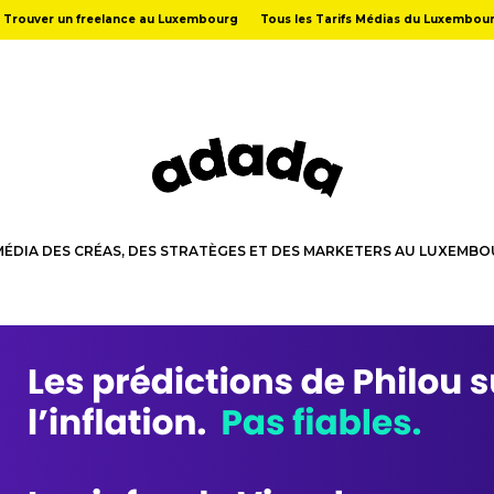
Trouver un freelance au Luxembourg
Tous les Tarifs Médias du Luxembou
MÉDIA DES CRÉAS, DES STRATÈGES ET DES MARKETERS AU LUXEMB