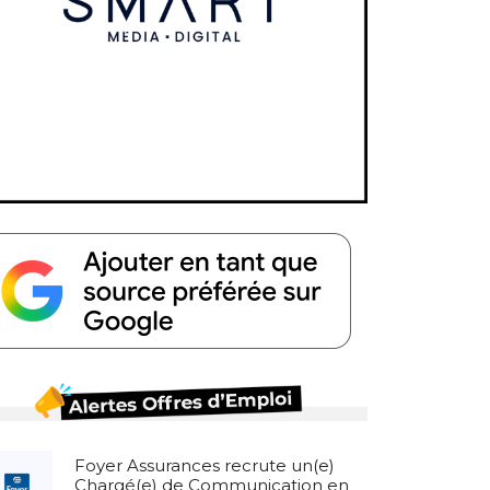
Foyer Assurances recrute un(e)
Chargé(e) de Communication en