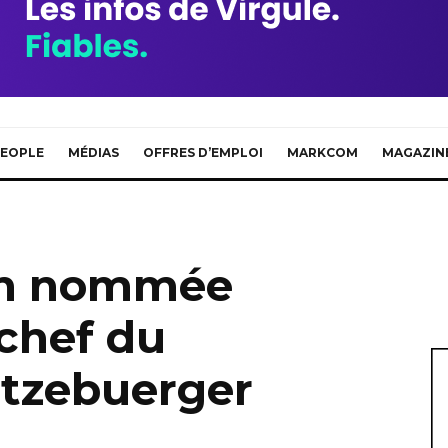
EOPLE
MÉDIAS
OFFRES D’EMPLOI
MARKCOM
MAGAZIN
en nommée
chef du
ëtzebuerger