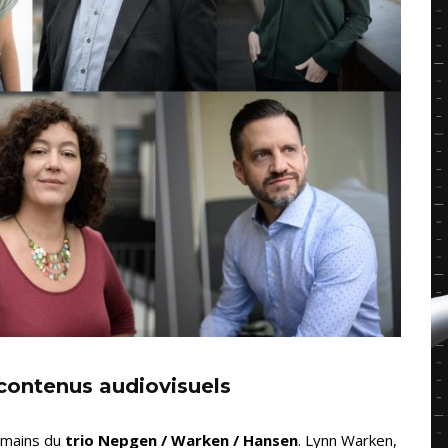
contenus audiovisuels
 mains du
trio Nepgen / Warken / Hansen
. Lynn Warken,