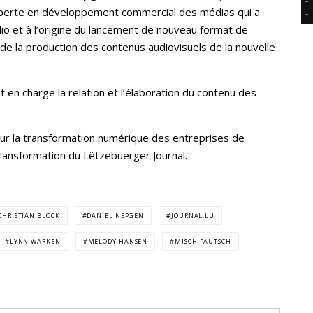
erte en développement commercial des médias qui a
io et à l’origine du lancement de nouveau format de
de la production des contenus audiovisuels de la nouvelle
 en charge la relation et l’élaboration du contenu des
ur la transformation numérique des entreprises de
transformation du Lëtzebuerger Journal.
CHRISTIAN BLOCK
DANIEL NEPGEN
JOURNAL.LU
LYNN WARKEN
MELODY HANSEN
MISCH PAUTSCH