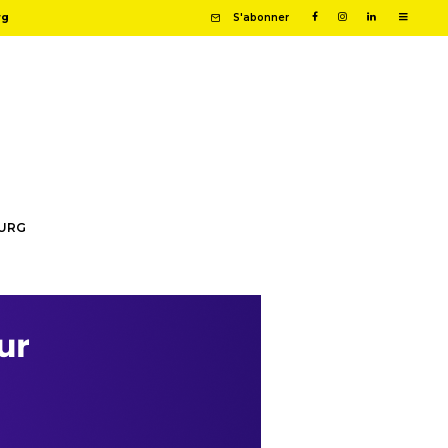
rg
S'abonner
OURG