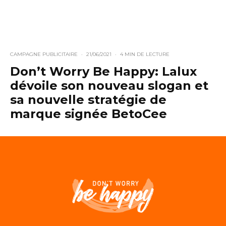
CAMPAGNE PUBLICITAIRE
·
21/06/2021
·
4 MIN DE LECTURE
Don’t Worry Be Happy: Lalux
dévoile son nouveau slogan et
sa nouvelle stratégie de
marque signée BetoCee