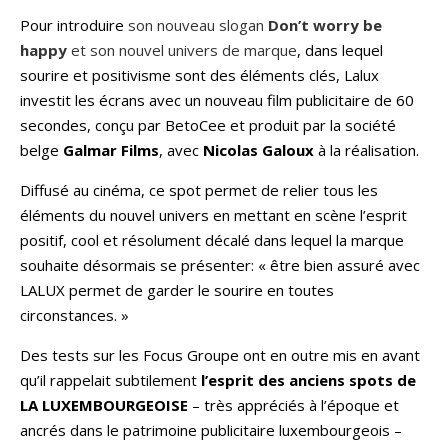
Pour introduire
son nouveau slogan
Don’t worry be
happy
et son nouvel univers de marque
, dans lequel
sourire et positivisme sont des éléments clés, Lalux
investit les écrans avec un nouveau film publicitaire de 60
secondes, conçu par BetoCee et produit par la société
belge
Galmar Films
, avec
Nicolas Galoux
à la réalisation.
Diffusé au cinéma, ce spot permet de relier tous les
éléments du nouvel univers en mettant en scène l’esprit
positif, cool et résolument décalé dans lequel la marque
souhaite désormais se présenter: « être bien assuré avec
LALUX permet de garder le sourire en toutes
circonstances. »
Des tests sur les Focus Groupe ont en outre mis en avant
qu’il rappelait subtilement
l’esprit des anciens spots de
LA LUXEMBOURGEOISE
– très appréciés à l’époque et
ancrés dans le patrimoine publicitaire luxembourgeois –