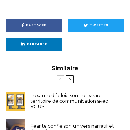
PARTAGER
TWEETER
PARTAGER
Similaire
Luxauto déploie son nouveau
territoire de communication avec
VOUS
Fearite confie son univers narratif et