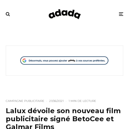
CAMPAGNE PUBLICITAIRE
·
21/06/2021
·
1 MIN DE LECTURE
Lalux dévoile son nouveau film
publicitaire signé BetoCee et
Galmar Films