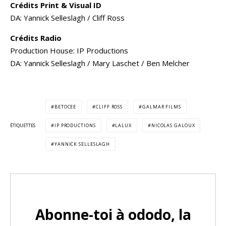
Crédits Print & Visual ID
DA: Yannick Selleslagh / Cliff Ross
Crédits Radio
Production House: IP Productions
DA: Yannick Selleslagh / Mary Laschet / Ben Melcher
BETOCEE
CLIFF ROSS
GALMAR FILMS
ÉTIQUETTES
IP PRODUCTIONS
LALUX
NICOLAS GALOUX
YANNICK SELLESLAGH