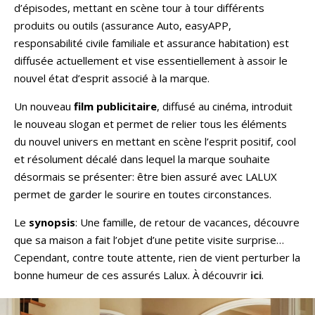
d’épisodes, mettant en scène tour à tour différents
produits ou outils (assurance Auto, easyAPP,
responsabilité civile familiale et assurance habitation) est
diffusée actuellement et vise essentiellement à assoir le
nouvel état d’esprit associé à la marque.
Un nouveau
film publicitaire
, diffusé au cinéma, introduit
le nouveau slogan et permet de relier tous les éléments
du nouvel univers en mettant en scène l’esprit positif, cool
et résolument décalé dans lequel la marque souhaite
désormais se présenter: être bien assuré avec LALUX
permet de garder le sourire en toutes circonstances.
Le
synopsis
: Une famille, de retour de vacances, découvre
que sa maison a fait l’objet d’une petite visite surprise…
Cependant, contre toute attente, rien de vient perturber la
bonne humeur de ces assurés Lalux. À découvrir
ici
.