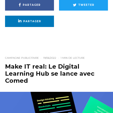
PARTAGER
TWEETER
PARTAGER
CAMPAGNE PUBLICITAIRE
·
19/06/2022
·
1 MIN DE LECTURE
Make IT real: Le Digital
Learning Hub se lance avec
Comed