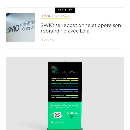
SEE ALSO
BRANDING / LOGOS
SWIO se repositionne et opère son
rebranding avec Lola
08/06/2026