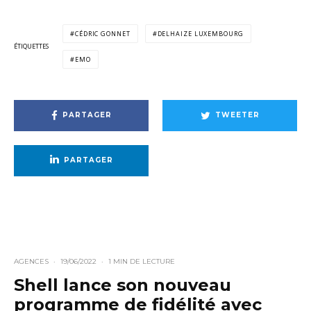
CÉDRIC GONNET
DELHAIZE LUXEMBOURG
ÉTIQUETTES
EMO
PARTAGER
TWEETER
PARTAGER
AGENCES
·
19/06/2022
·
1 MIN DE LECTURE
Shell lance son nouveau
programme de fidélité avec