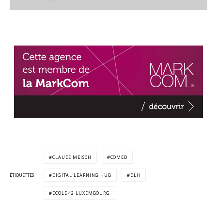
CLAUDE MEISCH
COMED
ÉTIQUETTES
DIGITAL LEARNING HUB
DLH
ECOLE 42 LUXEMBOURG