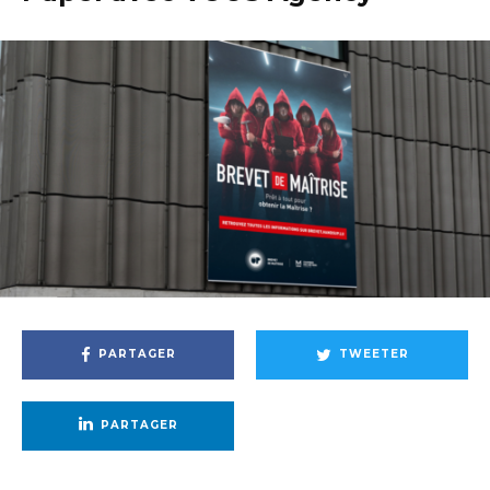
PARTAGER
TWEETER
PARTAGER