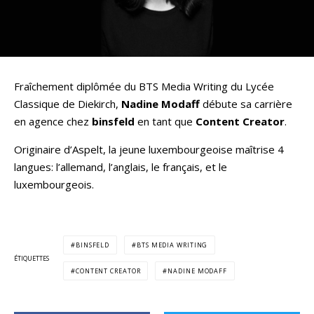
Fraîchement diplômée du BTS Media Writing du Lycée
Classique de Diekirch,
Nadine Modaff
débute sa carrière
en agence chez
binsfeld
en tant que
Content Creator
.
Originaire d’Aspelt, la jeune luxembourgeoise maîtrise 4
langues: l’allemand, l’anglais, le français, et le
luxembourgeois.
BINSFELD
BTS MEDIA WRITING
ÉTIQUETTES
CONTENT CREATOR
NADINE MODAFF