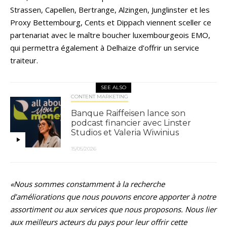
Strassen, Capellen, Bertrange, Alzingen, Junglinster et les
Proxy Bettembourg, Cents et Dippach viennent sceller ce
partenariat avec le maître boucher luxembourgeois EMO,
qui permettra également à Delhaize d’offrir un service
traiteur.
SEE ALSO
CONTENT MARKETING
Banque Raiffeisen lance son
podcast financier avec Linster
Studios et Valeria Wiwinius
15/05/2026
«Nous sommes constamment à la recherche
d’améliorations que nous pouvons encore apporter à notre
assortiment ou aux services que nous proposons. Nous lier
aux meilleurs acteurs du pays pour leur offrir cette