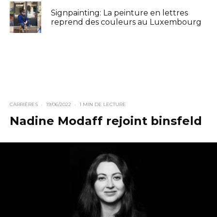
Signpainting: La peinture en lettres
reprend des couleurs au Luxembourg
CARRIÈRES
·
19/06/2022
·
1 MIN DE LECTURE
Nadine Modaff rejoint binsfeld