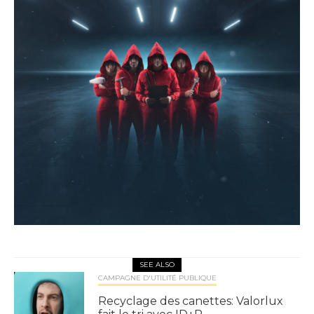
SEE ALSO
CAMPAGNE D'UTILITÉ PUBLIQUE
Recyclage des canettes: Valorlux