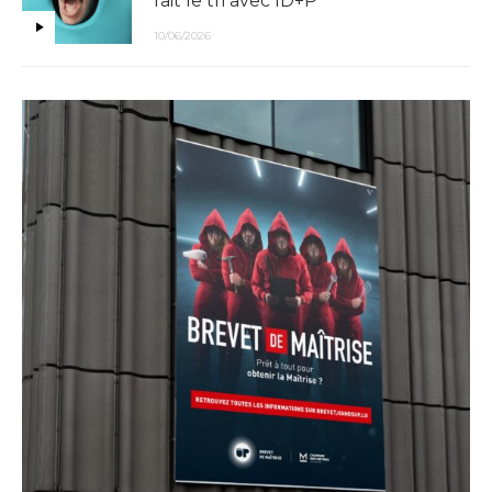
fait le tri avec ID+P
10/06/2026