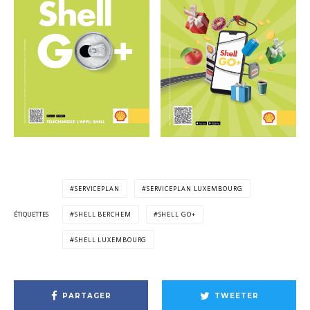
SERVICEPLAN
SERVICEPLAN LUXEMBOURG
ÉTIQUETTES
SHELL BERCHEM
SHELL GO+
SHELL LUXEMBOURG
PARTAGER
TWEETER