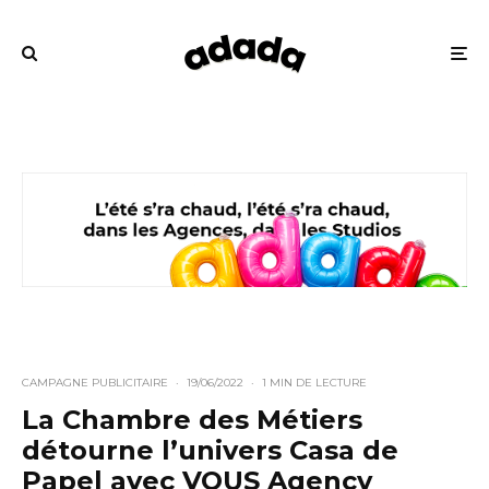
CAMPAGNE PUBLICITAIRE
·
19/06/2022
·
1 MIN DE LECTURE
La Chambre des Métiers
détourne l’univers Casa de
Papel avec VOUS Agency