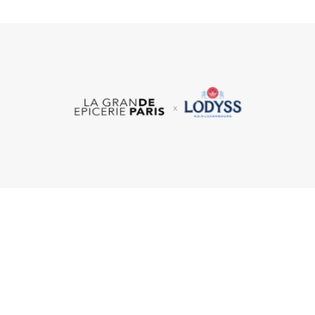
Pas peu fiers, les responsables de la marque
Lodyss
annoncent que leur eau minérale vient d’être sélectionnée
par
la Grande Épicerie de Paris
– haut lieu de la
gastronomie dans la capitale française – pour y être
proposée à la vente.