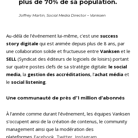
plus de 70% de sa population.
Joffrey Martin, Social Media Director – Vanksen
Au-délà de l’événement lui-même, c’est une
success
story digitale
qui est animée depuis plus de 8 ans, par
une collaboration solide et fructueuse entre
Vanksen
et le
SELL
(Syndicat des éditeurs de logiciels de loisirs) portant
sur quatre postes clefs de sa stratégie digitale:
le social
media
, la
gestion des accréditations
, l’
achat média
et
le
social listening
.
Une communauté de près d’1 million d’abonnés
À l’année comme durant l’événement, les équipes Vanksen
s’occupent ainsi de la création de contenus, le community
management ainsi que la modération des
plateformes
Facebook
,
Twitter
,
Instagram
,