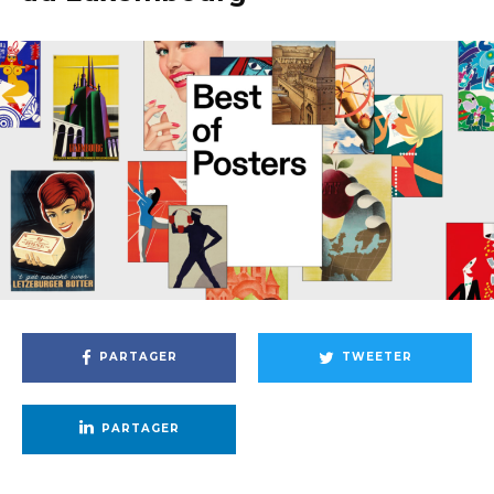
PARTAGER
TWEETER
PARTAGER