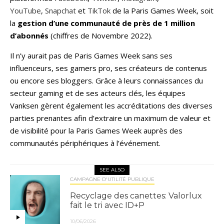
YouTube
,
Snapchat
et
TikTok
de la Paris Games Week, soit
la
gestion d’une communauté de près de 1 million
d’abonnés
(chiffres de Novembre 2022).
Il n’y aurait pas de Paris Games Week sans ses
influenceurs, ses gamers pro, ses créateurs de contenus
ou encore ses bloggers. Grâce à leurs connaissances du
secteur gaming et de ses acteurs clés, les équipes
Vanksen gèrent également les accréditations des diverses
parties prenantes afin d’extraire un maximum de valeur et
de visibilité pour la Paris Games Week auprès des
communautés périphériques à l’événement.
SEE ALSO
CAMPAGNE D'UTILITÉ PUBLIQUE
Recyclage des canettes: Valorlux
fait le tri avec ID+P
10/06/2026