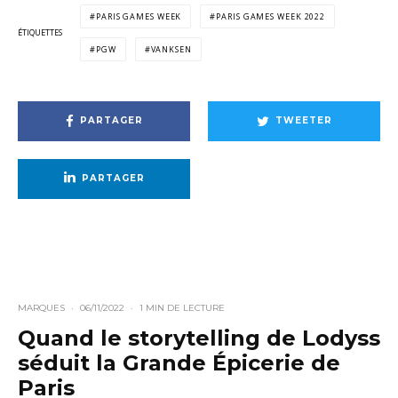
PARIS GAMES WEEK
PARIS GAMES WEEK 2022
ÉTIQUETTES
PGW
VANKSEN
PARTAGER
TWEETER
PARTAGER
MARQUES
·
06/11/2022
·
1 MIN DE LECTURE
Quand le storytelling de Lodyss
séduit la Grande Épicerie de
Paris