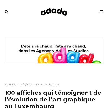
AGENDA
·
06/11/2022
·
1 MIN DE LECTURE
100 affiches qui témoignent de
l’évolution de l’art graphique
au Luxembourg