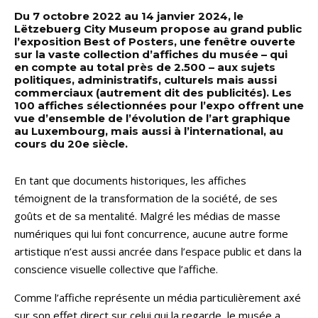
Du 7 octobre 2022 au 14 janvier 2024, le
Lëtzebuerg City Museum propose au grand public
l’exposition Best of Posters, une fenêtre ouverte
sur la vaste collection d’affiches du musée – qui
en compte au total près de 2.500 – aux sujets
politiques, administratifs, culturels mais aussi
commerciaux (autrement dit des publicités). Les
100 affiches sélectionnées pour l’expo offrent une
vue d’ensemble de l’évolution de l’art graphique
au Luxembourg, mais aussi à l’international, au
cours du 20e siècle.
En tant que documents historiques, les affiches
témoignent de la transformation de la société, de ses
goûts et de sa mentalité. Malgré les médias de masse
numériques qui lui font concurrence, aucune autre forme
artistique n’est aussi ancrée dans l’espace public et dans la
conscience visuelle collective que l’affiche.
Comme l’affiche représente un média particulièrement axé
sur son effet direct sur celui qui la regarde, le musée a