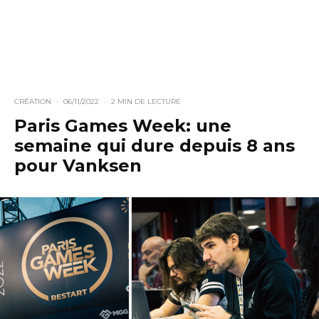
CRÉATION
·
06/11/2022
·
2 MIN DE LECTURE
Paris Games Week: une
semaine qui dure depuis 8 ans
pour Vanksen