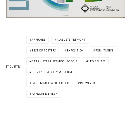
AFFICHES
AUGUSTE TRÉMONT
BEST OF POSTERS
EXPOSITION
FONI TISSEN
GRAPHISTES LUXEMBOURGEOIS
LÉO REUTER
ÉTIQUETTES
LËTZEBUERG CITY MUSEUM
PAUL MARIE SCHLECHTER
PIT WEYER
RAYMON MEHLEN