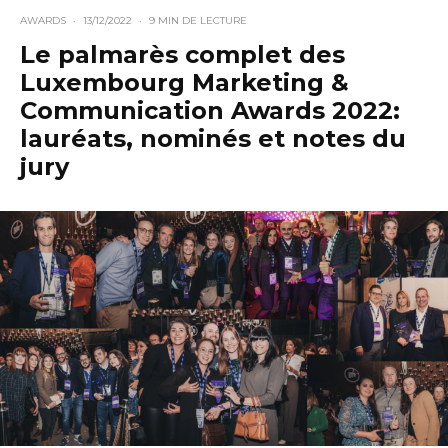
AWARDS
·
13/12/2022
·
9 MIN DE LECTURE
Le palmarès complet des
Luxembourg Marketing &
Communication Awards 2022:
lauréats, nominés et notes du
jury