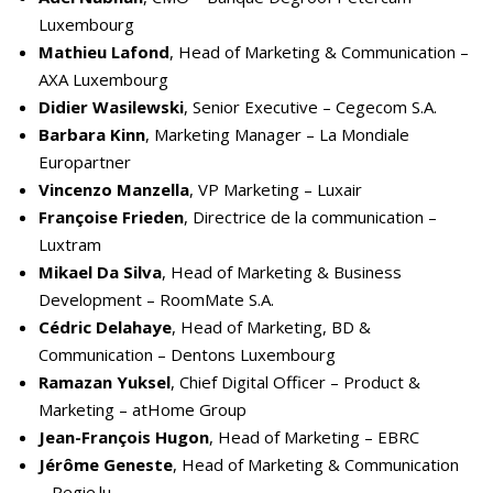
Luxembourg
Mathieu Lafond
, Head of Marketing & Communication –
AXA Luxembourg
Didier Wasilewski
, Senior Executive – Cegecom S.A.
Barbara Kinn
, Marketing Manager – La Mondiale
Europartner
Vincenzo Manzella
, VP Marketing – Luxair
Françoise Frieden
, Directrice de la communication –
Luxtram
Mikael Da Silva
, Head of Marketing & Business
Development – RoomMate S.A.
Cédric Delahaye
, Head of Marketing, BD &
Communication – Dentons Luxembourg
Ramazan Yuksel
, Chief Digital Officer – Product &
Marketing – atHome Group
Jean-François Hugon
, Head of Marketing – EBRC
Jérôme Geneste
, Head of Marketing & Communication
– Regie.lu