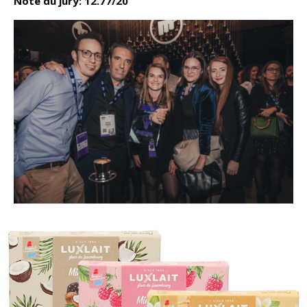
Note du jury: 12.77/20