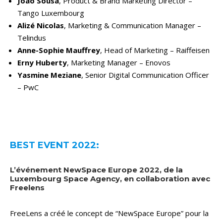
Joao Sousa
, Product & Brand Marketing Director –
Tango Luxembourg
Alizé Nicolas
, Marketing & Communication Manager –
Telindus
Anne-Sophie Mauffrey
, Head of Marketing – Raiffeisen
Erny Huberty
, Marketing Manager – Enovos
Yasmine Meziane
, Senior Digital Communication Officer
– PwC
BEST EVENT 2022:
L’événement NewSpace Europe 2022, de la
Luxembourg Space Agency, en collaboration avec
Freelens
FreeLens a créé le concept de “NewSpace Europe” pour la