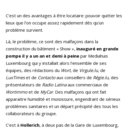
C’est un des avantages à être locataire: pouvoir quitter les
lieux que l’on occupe assez rapidement dès qu’un
problème survient.
Là, le problème, ce sont des malfaçons dans la
construction du bâtiment « Show »,
inauguré en grande
pompe il y a un an et demi à peine
par Mediahuis
Luxembourg qui y installait alors l’ensemble de ses
équipes, des rédactions du
Wort
, de
Virgule.lu
, de
LuxTimes
et de
Contacto
aux conseillers de
Régie.lu
, des
présentateurs de
Radio Latina
aux commerciaux de
Wortimmo
et de
MyCar
. Des malfaçons qui ont fait
apparaitre humidité et moisissure, engendrant de sérieux
problèmes sanitaires et un départ précipité des tous les
collaborateurs du groupe.
C’est à
Hollerich
, à deux pas de la Gare de Luxembourg,