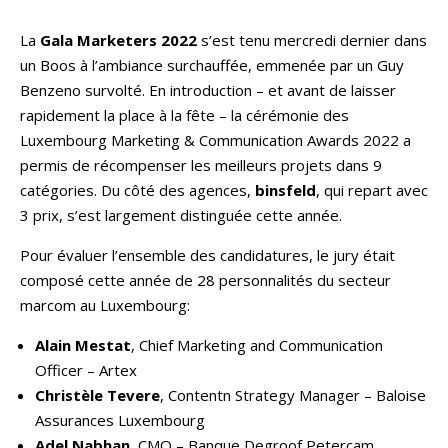
La
Gala Marketers 2022
s’est tenu mercredi dernier dans
un Boos à l’ambiance surchauffée, emmenée par un Guy
Benzeno survolté. En introduction – et avant de laisser
rapidement la place à la fête – la cérémonie des
Luxembourg Marketing & Communication Awards 2022 a
permis de récompenser les meilleurs projets dans 9
catégories. Du côté des agences,
binsfeld
, qui repart avec
3 prix, s’est largement distinguée cette année.
Pour évaluer l’ensemble des candidatures, le jury était
composé cette année de 28 personnalités du secteur
marcom au Luxembourg:
Alain Mestat
, Chief Marketing and Communication
Officer – Artex
Christèle Tevere
, Contentn Strategy Manager – Baloise
Assurances Luxembourg
Adel Nabhan
, CMO – Banque Degroof Petercam