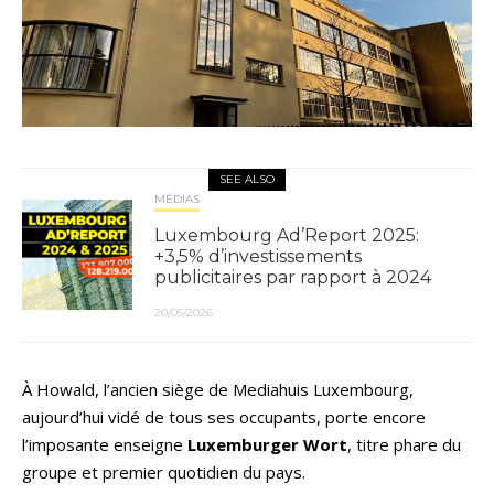
SEE ALSO
MÉDIAS
Luxembourg Ad’Report 2025:
+3,5% d’investissements
publicitaires par rapport à 2024
20/05/2026
À Howald, l’ancien siège de Mediahuis Luxembourg,
aujourd’hui vidé de tous ses occupants, porte encore
l’imposante enseigne
Luxemburger Wort
, titre phare du
groupe et premier quotidien du pays.