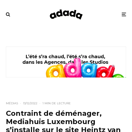
MÉDIAS
·
13/12/2022
·
1 MIN DE LECTURE
Contraint de déménager,
Mediahuis Luxembourg
s’installe sur le site Heintz van