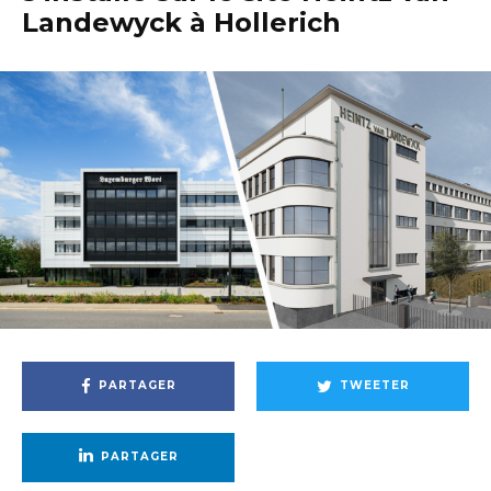
Landewyck à Hollerich
PARTAGER
TWEETER
PARTAGER