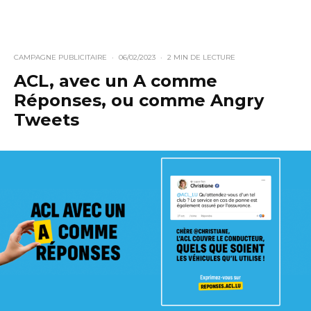
CAMPAGNE PUBLICITAIRE
·
06/02/2023
·
2 MIN DE LECTURE
ACL, avec un A comme
Réponses, ou comme Angry
Tweets