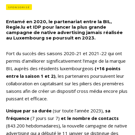
SPONSORISÉ
Entamé en 2020, le partenariat entre la BIL,
Regie.lu et IDP pour lancer la plus grande
campagne de native advertising jamais réalisée
au Luxembourg se poursuit en 2023.
Fort du succès des saisons 2020-21 et 2021-22 qui ont
permis d’améliorer significativement l’image de la marque
BIL auprès des résidents luxembourgeois
(+16 points
entre la saison 1 et 2)
, les partenaires poursuivent leur
collaboration en capitalisant sur les piliers des premières
saisons afin de créer un dispositif cross média encore plus
puissant et efficace.
Unique par sa durée
(sur toute l’année 2023),
sa
fréquence
(7 jours sur 7)
et le nombre de contacts
(843.200 hebdomadaires), la nouvelle campagne de native
advertising qui a débuté le 11 janvier se distingue des