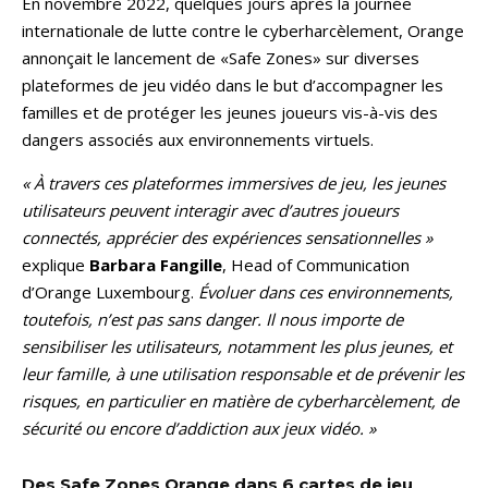
En novembre 2022, quelques jours après la journée
internationale de lutte contre le cyberharcèlement, Orange
annonçait le lancement de «Safe Zones» sur diverses
plateformes de jeu vidéo dans le but d’accompagner les
familles et de protéger les jeunes joueurs vis-à-vis des
dangers associés aux environnements virtuels.
« À travers ces plateformes immersives de jeu, les jeunes
utilisateurs peuvent interagir avec d’autres joueurs
connectés, apprécier des expériences sensationnelles »
explique
Barbara Fangille
, Head of Communication
d’Orange Luxembourg.
Évoluer dans ces environnements,
toutefois, n’est pas sans danger. Il nous importe de
sensibiliser les utilisateurs, notamment les plus jeunes, et
leur famille, à une utilisation responsable et de prévenir les
risques, en particulier en matière de cyberharcèlement, de
sécurité ou encore d’addiction aux jeux vidéo. »
Des Safe Zones Orange dans 6 cartes de jeu