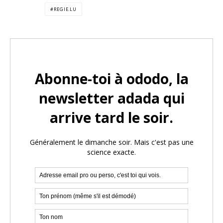
REGIE.LU