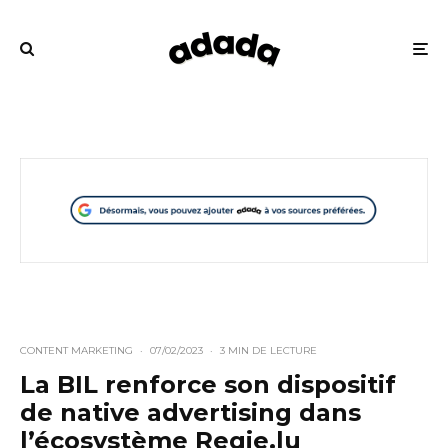
CONTENT MARKETING
·
07/02/2023
·
3 MIN DE LECTURE
La BIL renforce son dispositif
de native advertising dans
l’écosystème Regie.lu