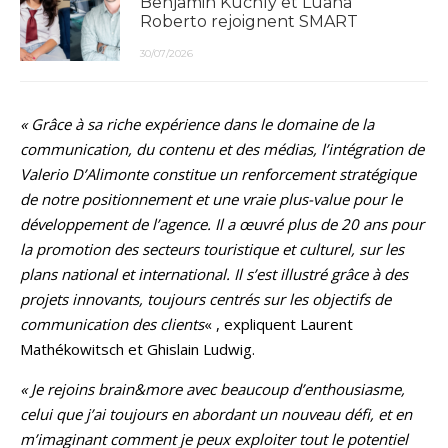
Benjamin Kuchly et Luana
Roberto rejoignent SMART
30/07/2026
« Grâce à sa riche expérience dans le domaine de la
communication, du contenu et des médias, l’intégration de
Valerio D’Alimonte constitue un renforcement stratégique
de notre positionnement et une vraie plus-value pour le
développement de l’agence. Il a œuvré plus de 20 ans pour
la promotion des secteurs touristique et culturel, sur les
plans national et international. Il s’est illustré grâce à des
projets innovants, toujours centrés sur les objectifs de
communication des clients
« , expliquent Laurent
Mathékowitsch et Ghislain Ludwig.
« Je rejoins brain&more avec beaucoup d’enthousiasme,
celui que j’ai toujours en abordant un nouveau défi, et en
m’imaginant comment je peux exploiter tout le potentiel