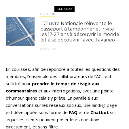
SEE ALSO
CRÉATION
L’Œuvre Nationale réinvente le
passeport à tamponner et invite
les 17-27 ans à découvrir le monde
(et à se découvrir) avec Takaneo
08/06/2026
En coulisses, afin de répondre à toutes les questions des
membres, l’ensemble des collaborateurs de l’ACL est
sollicité pour
prendre le temps de réagir aux
commentaires
et aux interrogations, avec une pointe
d’humour quand cela s’y prête. En parallèle aux
conversations sur les réseaux sociaux,
une landing page
est développée sous forme de
FAQ
et de
Chatbot
sur
lequel les clients peuvent poser leurs questions
directement, et sans filtre.