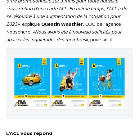
offre promotionnelle sur 3 mois pour toute nouvelle
souscription d’une carte ACL. En même temps, l’ACL a dû
se résoudre à une augmentation de la cotisation pour
2023»
, explique
Quentin Wauthier
, COO de l’agence
Noosphere.
«Nous avons été à nouveau sollicités pour
apaiser les inquiétudes des membres»
, poursuit-il.
L’ACL vous répond