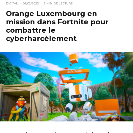
DIGITAL
·
06/02/2023
·
2 MIN DE LECTURE
Orange Luxembourg en
mission dans Fortnite pour
combattre le
cyberharcèlement