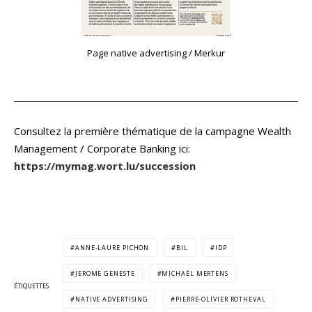
Page native advertising / Merkur
Consultez la première thématique de la campagne Wealth
Management / Corporate Banking ici:
https://mymag.wort.lu/succession
ANNE-LAURE PICHON
BIL
IDP
JEROME GENESTE
MICHAËL MERTENS
ÉTIQUETTES
NATIVE ADVERTISING
PIERRE-OLIVIER ROTHEVAL