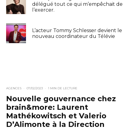
délégué tout ce qui m’empêchait de
l’exercer.
L’acteur Tommy Schlesser devient le
nouveau coordinateur du Télévie
AGENCES
·
07/02/2023
·
1 MIN DE LECTURE
Nouvelle gouvernance chez
brain&more: Laurent
Mathékowitsch et Valerio
D’Alimonte à la Direction