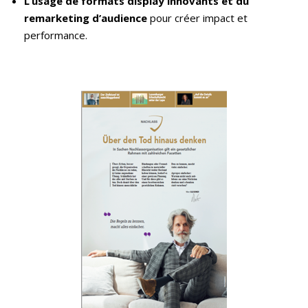
L’usage de formats display innovants et du
remarketing d’audience
pour créer impact et
performance.