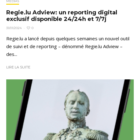
MÉDIAS
Regie.lu Adview: un reporting digital
exclusif disponible 24/24h et 7/7j
0
31/01/2024
·
Regie.lu a lancé depuis quelques semaines un nouvel outil
de suivi et de reporting – dénommé Regie.lu Adview –
des...
LIRE LA SUITE