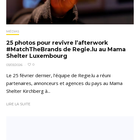
MÉDIAS
25 photos pour revivre l’afterwork
#MatchTheBrands de Regie.lu au Mama
Shelter Luxembourg
0
03/03/2026
·
Le 25 février dernier, l’équipe de Regie.lu a réuni
partenaires, annonceurs et agences du pays au Mama
Shelter Kirchberg à...
LIRE LA SUITE