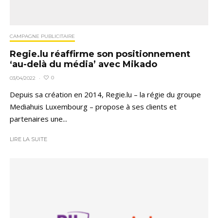
CAMPAGNE PUBLICITAIRE
Regie.lu réaffirme son positionnement
‘au-delà du média’ avec Mikado
0
03/04/2022
·
Depuis sa création en 2014, Regie.lu – la régie du groupe
Mediahuis Luxembourg – propose à ses clients et
partenaires une...
LIRE LA SUITE