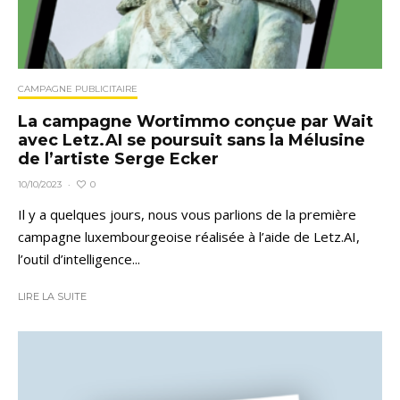
CAMPAGNE PUBLICITAIRE
La campagne Wortimmo conçue par Wait
avec Letz.AI se poursuit sans la Mélusine
de l’artiste Serge Ecker
0
10/10/2023
·
Il y a quelques jours, nous vous parlions de la première
campagne luxembourgeoise réalisée à l’aide de Letz.AI,
l’outil d’intelligence...
LIRE LA SUITE