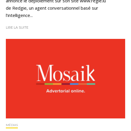
annonce le déploiement sur son site www.regie.lu
de Redgie, un agent conversationnel basé sur
l’intelligence...
LIRE LA SUITE
MÉDIAS