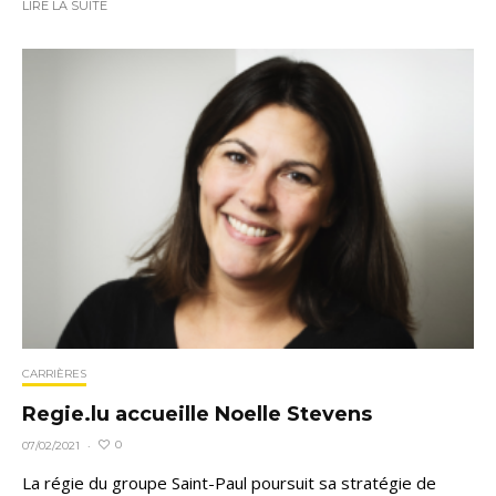
LIRE LA SUITE
CARRIÈRES
Regie.lu accueille Noelle Stevens
0
07/02/2021
·
La régie du groupe Saint-Paul poursuit sa stratégie de