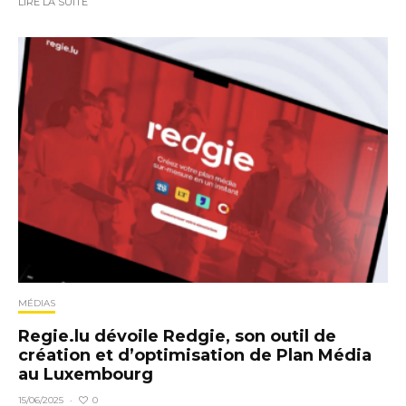
LIRE LA SUITE
MÉDIAS
Regie.lu dévoile Redgie, son outil de
création et d’optimisation de Plan Média
au Luxembourg
0
15/06/2025
·