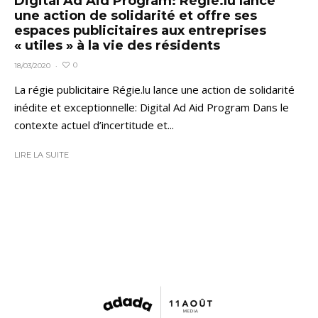
Digital Ad Aid Program: Régie.lu lance
une action de solidarité et offre ses
espaces publicitaires aux entreprises
« utiles » à la vie des résidents
0
18/03/2020
·
La régie publicitaire Régie.lu lance une action de solidarité
inédite et exceptionnelle: Digital Ad Aid Program Dans le
contexte actuel d’incertitude et...
LIRE LA SUITE