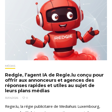
MÉDIAS
Redgie, l’agent IA de Regie.lu conçu pour
offrir aux annonceurs et agences des
réponses rapides et utiles au sujet de
leurs plans médias
0
30/04/2026
·
Regie.lu, la régie publicitaire de Mediahuis Luxembourg,