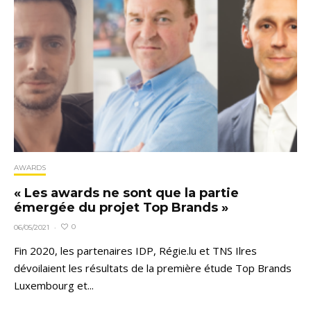
AWARDS
« Les awards ne sont que la partie
émergée du projet Top Brands »
0
06/05/2021
·
Fin 2020, les partenaires IDP, Régie.lu et TNS Ilres
dévoilaient les résultats de la première étude Top Brands
Luxembourg et...