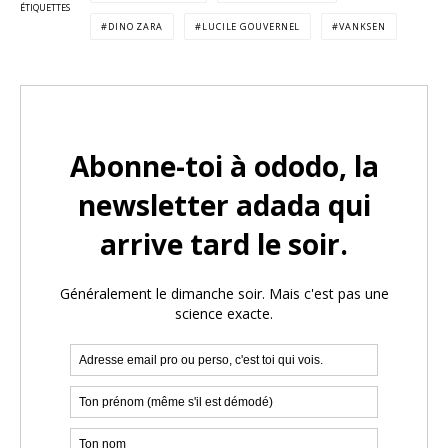
ÉTIQUETTES
DINO ZARA
LUCILE GOUVERNEL
VANKSEN