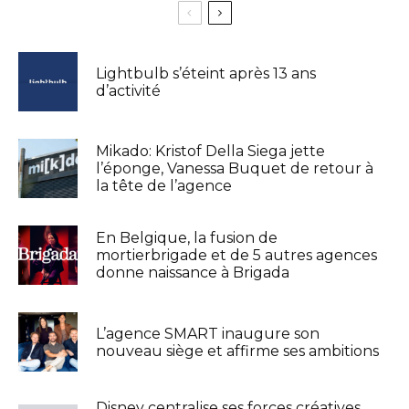
Lightbulb s’éteint après 13 ans
d’activité
Mikado: Kristof Della Siega jette
l’éponge, Vanessa Buquet de retour à
la tête de l’agence
En Belgique, la fusion de
mortierbrigade et de 5 autres agences
donne naissance à Brigada
L’agence SMART inaugure son
nouveau siège et affirme ses ambitions
Disney centralise ses forces créatives