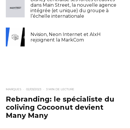
dans Main Street, la nouvelle agence
intégrée (et unique) du groupe à
l’échelle internationale
Nvision, Neon Internet et AIxH
rejoignent la MarkCom
MARQUES
·
02/03/2023
·
3 MIN DE LECTURE
Rebranding: le spécialiste du
coliving Cocoonut devient
Many Many