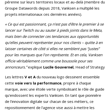
pérenne sur leurs territoires locaux et au-delà (membre du
Groupe Datawords depuis 2018, Vanksen a multiplié les
projets internationaux ces dernières années).
« Ce qui est passionnant, ça n’est pas d’être le premier à se
lancer sur Twitch ou au sauter à pieds joints dans le Meta,
mais bien de connecter ces tendances aux opportunités
qu’elles peuvent représenter pour nos clients – quitte à en
laisser certaines de côté si elles ne semblent pas “justes”
pour les marques que l’on représente. Et en cela, Vanksen
officie véritablement comme une boussole pour ses
annonceurs.”
explique
Lucile Gouvernel
, Head of Strategy
Les lettres
V et A
du nouveau logo dessinent ensemble
cette
voie vers la performance
, propre à chaque
marque, avec une étoile verte symbolisant le rôle de guide
qu’endossent les experts Vanksen. En tant que pionnière
de l’innovation digitale sur chacun de ses métiers, ce
repositionnement de l’agence vise aussi à mettre les