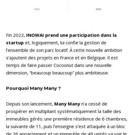
Fin 2022,
INOWAI prend une participation dans la
startup
et, logiquement, lui confie la gestion de
l’ensemble de son parc locatif. À cette nouvelle ambition
s’ajoutent des projets en France et en Belgique. Il est
temps de faire passer Cocoonut dans une nouvelle
dimension, “beaucoup beaucoup” plus ambitieuse.
Pourquoi Many Many ?
Depuis son lancement,
Many Many
n’a cessé de
prospérer en multipliant systématiquement la taille des
immeubles gérés: une première résidence de 6 chambres,
la suivante de 11, puis l’enseigne s’est attaquée à un bloc
de 26 appartement et un immeuble de 49 unités va voir le