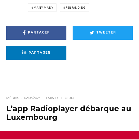
MANY MANY
REBRANDING
PARTAGER
TWEETER
PARTAGER
MÉDIAS
·
02/03/2023
·
1 MIN DE LECTURE
L’app Radioplayer débarque au
Luxembourg