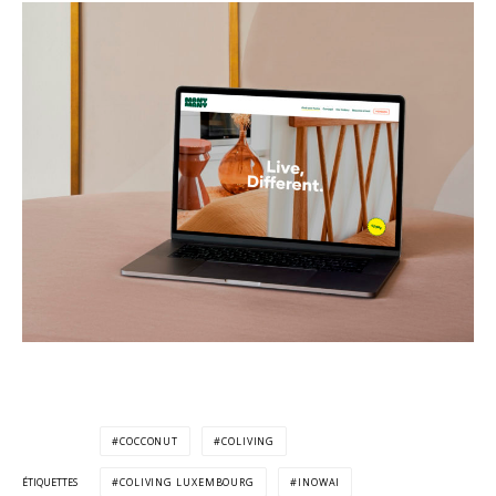
COCCONUT
COLIVING
ÉTIQUETTES
COLIVING LUXEMBOURG
INOWAI