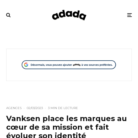
AGENCES
·
02/03/2023
·
3 MIN DE LECTURE
Vanksen place les marques au
cœur de sa mission et fait
évoluer son identité