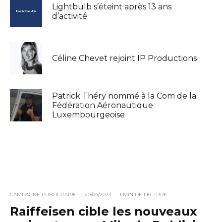
Lightbulb s’éteint après 13 ans
d’activité
Céline Chevet rejoint IP Productions
Patrick Théry nommé à la Com de la
Fédération Aéronautique
Luxembourgeoise
CAMPAGNE PUBLICITAIRE
·
20/04/2023
·
1 MIN DE LECTURE
Raiffeisen cible les nouveaux