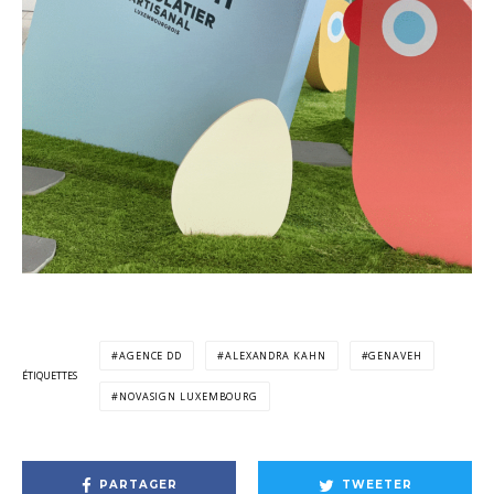
AGENCE DD
ALEXANDRA KAHN
GENAVEH
ÉTIQUETTES
NOVASIGN LUXEMBOURG
PARTAGER
TWEETER