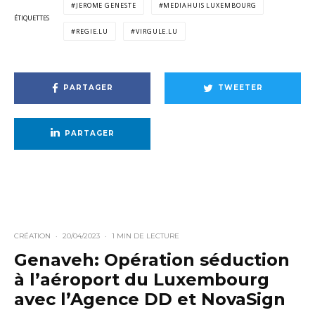
JEROME GENESTE
MEDIAHUIS LUXEMBOURG
ÉTIQUETTES
REGIE.LU
VIRGULE.LU
PARTAGER
TWEETER
PARTAGER
CRÉATION
·
20/04/2023
·
1 MIN DE LECTURE
Genaveh: Opération séduction
à l’aéroport du Luxembourg
avec l’Agence DD et NovaSign