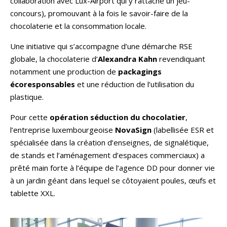
collaboration avec Lux-Airport qui y rattache un jeu-
concours), promouvant à la fois le savoir-faire de la
chocolaterie et la consommation locale.
Une initiative qui s’accompagne d’une démarche RSE
globale, la chocolaterie d’
Alexandra Kahn
revendiquant
notamment une production de
packagings
écoresponsables
et une réduction de l’utilisation du
plastique.
Pour cette
opération séduction du chocolatier
,
l’entreprise luxembourgeoise
NovaSign
(labellisée ESR et
spécialisée dans la création d’enseignes, de signalétique,
de stands et l’aménagement d’espaces commerciaux) a
prêté main forte à l’équipe de l’agence DD pour donner vie
à un jardin géant dans lequel se côtoyaient poules, œufs et
tablette XXL.