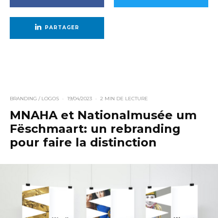
PARTAGER
BRANDING / LOGOS
·
19/04/2023
·
2 MIN DE LECTURE
MNAHA et Nationalmusée um
Fëschmaart: un rebranding
pour faire la distinction