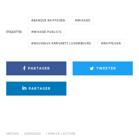
BANQUE RAIFFEISEN
MIKADO
ÉTIQUETTES
MIKADO PUBLICIS
NOUVEAUX ARRIVANTS LUXEMBOURG
RAIFFEISEN
PARTAGER
TWEETER
PARTAGER
MÉDIAS
·
20/04/2023
·
1 MIN DE LECTURE