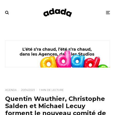
AGENDA
·
20/04/2023
·
1 MIN DE LECTURE
Quentin Wauthier, Christophe
Salden et Michael Lecuy
forment le nouveau comité de