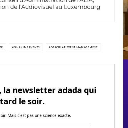
Conseil d’Administration de l’ALIA,
ation de l’Audiovisuel au Luxembourg
ER
GHANIMÉ EVENTS
ORACULAR EVENT MANAGEMENT