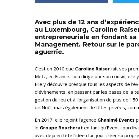
Avec plus de 12 ans d’expérien
au Luxembourg, Caroline Raiser 
entrepreneuriale en fondant sa 
Management. Retour sur le par
aguerrie.
C’est en 2010 que
Caroline Raiser
fait ses pre
Metz, en France. Lieu dirigé par son cousin, elle
Elle y découvre presque tous les aspects de l’év
d’évènements, en passant par les bases de la tec
gestion du lieu et à l’organisation de plus de 15
de Noël, mais également de fêtes privées, com
En 2017, elle rejoint l’agence
Ghanimé Events
p
le
Groupe Boucherat
en tant qu’Event coordina
avec déjà en tête l’idée d’un jour créer sa propre