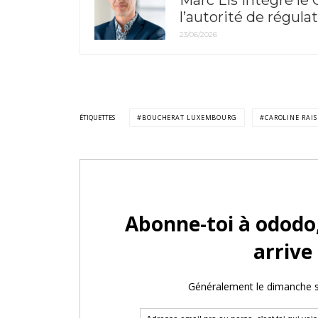
Marc Lis intègre le 
l’autorité de régul
23/06/2026
ÉTIQUETTES
BOUCHERAT LUXEMBOURG
CAROLINE RAIS