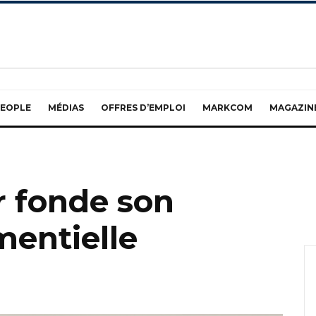
EOPLE
MÉDIAS
OFFRES D’EMPLOI
MARKCOM
MAGAZIN
r fonde son
entielle