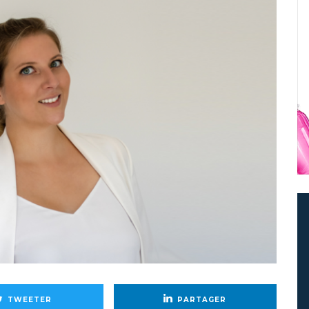
TWEETER
PARTAGER