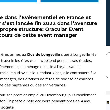
ce dans l’Événementiel en France et
s’est lancée fin 2022 dans l’aventure
propre structure: Oracular Event
cours de cette event manager
mières armes au
Clos de Longeville
situé à Longeville-lès-
 y travaille les étés et les weekend pendant ses études.
ènementiel, du ménage de salle à l’organisation
hnique audiovisuelle. Pendant 7 ans, elle contribuera à la
0 mariages, des dizaines de fêtes de société et d’arbres
me des baptêmes ou des anniversaires.
our son premier emploi au Luxembourg, puis rapidement
tor. Un poste qu’elle occupera pendant près de 4 ans,
 société.