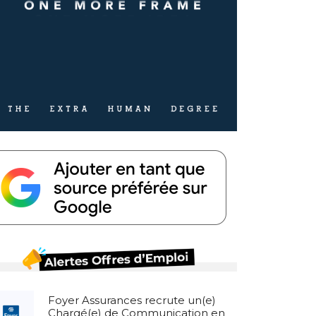
Foyer Assurances recrute un(e)
Chargé(e) de Communication en