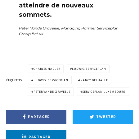
atteindre de nouveaux
sommets.
Peter Vande Graveele, Managing Partner Serviceplan
Group BeLux.
CHARLES NADLER
LUDWIG SERVICEPLAN
ÉTIQUETTES
LUDWIG|SERVICEPLAN
NANCY DELHALLE
PETER VANDE GRAVEELE
SERVICEPLAN LUXEMBOURG
PARTAGER
TWEETER
PARTAGER