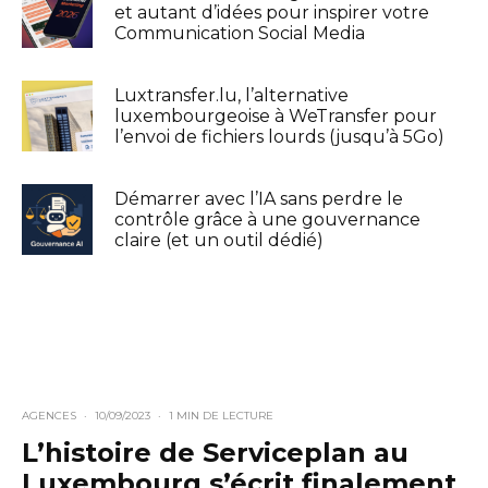
et autant d’idées pour inspirer votre
Communication Social Media
Luxtransfer.lu, l’alternative
luxembourgeoise à WeTransfer pour
l’envoi de fichiers lourds (jusqu’à 5Go)
Démarrer avec l’IA sans perdre le
contrôle grâce à une gouvernance
claire (et un outil dédié)
AGENCES
·
10/09/2023
·
1 MIN DE LECTURE
L’histoire de Serviceplan au
Luxembourg s’écrit finalement