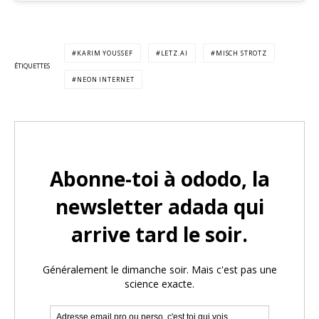
KARIM YOUSSEF
LETZ.AI
MISCH STROTZ
ÉTIQUETTES
NEON INTERNET