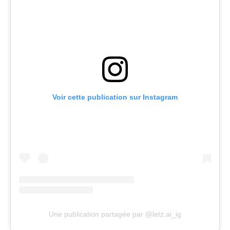
Voir cette publication sur Instagram
Une publication partagée par @letz.ai_ig