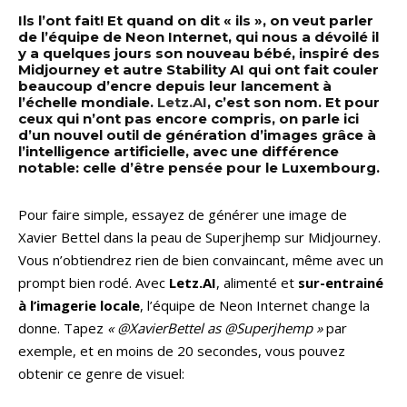
Ils l’ont fait! Et quand on dit « ils », on veut parler
de l’équipe de Neon Internet, qui nous a dévoilé il
y a quelques jours son nouveau bébé, inspiré des
Midjourney et autre Stability AI qui ont fait couler
beaucoup d’encre depuis leur lancement à
l’échelle mondiale.
Letz.AI
, c’est son nom. Et pour
ceux qui n’ont pas encore compris, on parle ici
d’un nouvel outil de génération d’images grâce à
l’intelligence artificielle, avec une différence
notable: celle d’être pensée pour le Luxembourg.
Pour faire simple, essayez de générer une image de
Xavier Bettel dans la peau de Superjhemp sur Midjourney.
Vous n’obtiendrez rien de bien convaincant, même avec un
prompt bien rodé. Avec
Letz.AI
, alimenté et
sur-entrainé
à l’imagerie locale
, l’équipe de Neon Internet change la
donne. Tapez
« @XavierBettel as @Superjhemp »
par
exemple, et en moins de 20 secondes, vous pouvez
obtenir ce genre de visuel: