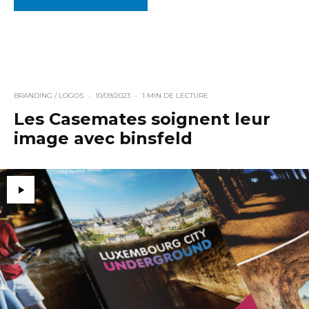
BRANDING / LOGOS
·
10/09/2023
·
1 MIN DE LECTURE
Les Casemates soignent leur
image avec binsfeld