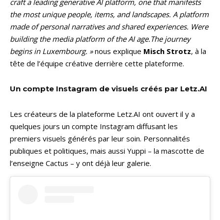
craft a leading generative AI platform, one that manifests
the most unique people, items, and landscapes. A platform
made of personal narratives and shared experiences. Were
building the media platform of the AI age.The journey
begins in Luxembourg. »
nous explique
Misch Strotz
, à la
tête de l’équipe créative derrière cette plateforme.
Un compte Instagram de visuels créés par Letz.AI
Les créateurs de la plateforme Letz.AI ont ouvert il y a
quelques jours un compte Instagram diffusant les
premiers visuels générés par leur soin. Personnalités
publiques et politiques, mais aussi Yuppi – la mascotte de
l’enseigne Cactus – y ont déjà leur galerie.